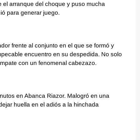
e el arranque del choque y puso mucha
ció para generar juego.
or frente al conjunto en el que se formó y
Impecable encuentro en su despedida. No solo
l empate con un fenomenal cabezazo.
inutos en Abanca Riazor. Malogró en una
dejar huella en el adiós a la hinchada