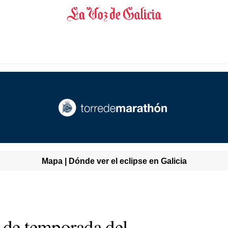
Mapa | Dónde ver el eclipse en Galicia
e de temporada del