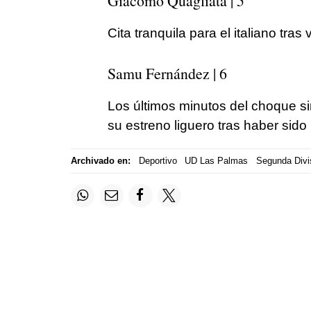
Giacomo Quagliata | 5
Cita tranquila para el italiano tras 
Samu Fernández | 6
Los últimos minutos del choque si
su estreno liguero tras haber sido
Archivado en:
Deportivo
UD Las Palmas
Segunda Divi