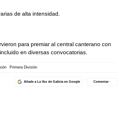
varias de alta intensidad.
rvieron para premiar al central canterano con
 incluido en diversas convocatorias.
sión
Primera División
Añade a La Voz de Galicia en Google
Comentar ·