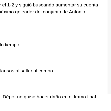
r el 1-2 y siguió buscando aumentar su cuenta
máximo goleador del conjunto de Antonio
do tiempo.
lausos al saltar al campo.
l Dépor no quiso hacer daño en el tramo final.