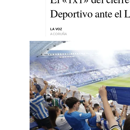
Deportivo ante el 
LA VOZ
A CORUÑA