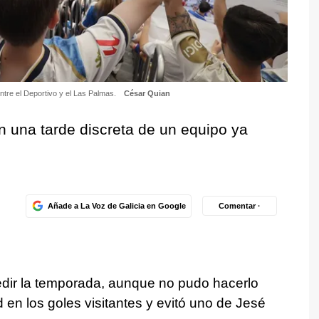
entre el Deportivo y el Las Palmas.
César Quian
n una tarde discreta de un equipo ya
Añade a La Voz de Galicia en Google
Comentar ·
edir la temporada, aunque no pudo hacerlo
 en los goles visitantes y evitó uno de Jesé