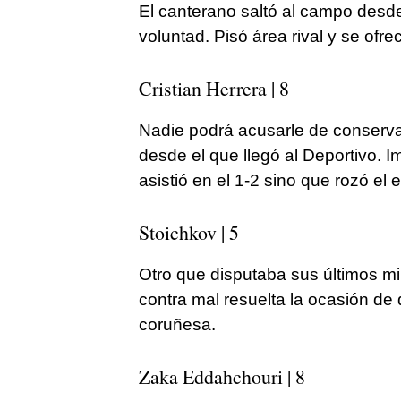
El canterano saltó al campo desd
voluntad. Pisó área rival y se ofre
Cristian Herrera | 8
Nadie podrá acusarle de conservad
desde el que llegó al Deportivo. 
asistió en el 1-2 sino que rozó e
Stoichkov | 5
Otro que disputaba sus últimos m
contra mal resuelta la ocasión de 
coruñesa.
Zaka Eddahchouri | 8