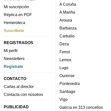
A Coruña
Mi suscripción
A Mariña
Réplica en PDF
Arousa
Hemeroteca
Barbanza
Suscríbete
Carballo
REGISTRADOS
Deza
Mi perfil
Ferrol
Newsletters
Lemos
Regístrate
Lugo
Ourense
CONTACTO
Pontevedra
Cartas al director
Santiago
Contacta con nosotros
Vigo
PUBLICIDAD
Galicia en 313 concellos