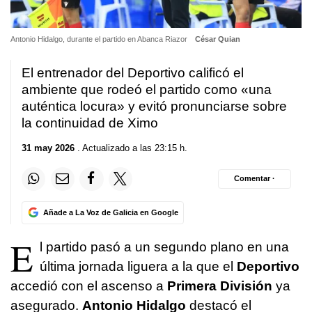
Antonio Hidalgo, durante el partido en Abanca Riazor
César Quian
El entrenador del Deportivo calificó el
ambiente que rodeó el partido como «una
auténtica locura» y evitó pronunciarse sobre
la continuidad de Ximo
31 may 2026
. Actualizado a las 23:15 h.
Comentar ·
Añade a La Voz de Galicia en Google
E
l partido pasó a un segundo plano en una
última jornada liguera a la que el
Deportivo
accedió con el ascenso a
Primera División
ya
asegurado.
Antonio Hidalgo
destacó el