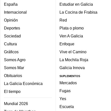
España
Estudiar en Galicia
Internacional
La Cocina de Frabisa
Opinión
Red
Deportes
Plata o plomo
Sociedad
Ven A Galicia
Cultura
Enfoque
Gráficos
Vive el Camino
Somos Agro
La Mochila Roja
Somos Mar
Galicia Innova
Obituarios
SUPLEMENTOS
Mercados
La Galicia Económica
Fugas
El tiempo
Yes
Mundial 2026
Escuela