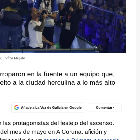
s.
Vítor Mejuto
roparon en la fuente a un equipo que,
to a la ciudad herculina a lo más alto
Añade a La Voz de Galicia en Google
Comentar ·
n las protagonistas del festejo del ascenso.
l del mes de mayo en A Coruña, afición y