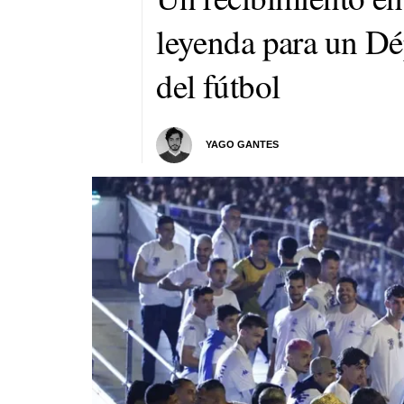
leyenda para un Dé
del fútbol
YAGO GANTES