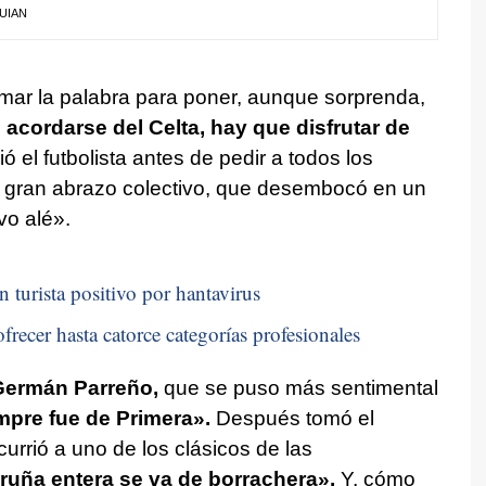
QUIAN
omar la palabra para poner, aunque sorprenda,
acordarse del Celta, hay que disfrutar de
dió el futbolista antes de pedir a todos los
n gran abrazo colectivo, que desembocó en un
vo alé».
n turista positivo por hantavirus
frecer hasta catorce categorías profesionales
ermán Parreño,
que se puso más sentimental
mpre fue de Primera».
Después tomó el
urrió a uno de los clásicos de las
ruña entera se va de borrachera».
Y, cómo