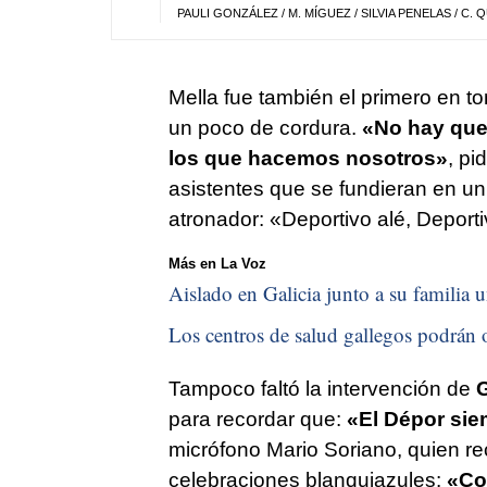
PAULI GONZÁLEZ / M. MÍGUEZ / SILVIA PENELAS / C. 
Mella fue también el primero en t
un poco de cordura.
«No hay que 
los que hacemos nosotros»
, pi
asistentes que se fundieran en u
atronador: «Deportivo alé, Deporti
Más en La Voz
Aislado en Galicia junto a su familia u
Los centros de salud gallegos podrán o
Tampoco faltó la intervención de
G
para recordar que:
«El Dépor sie
micrófono Mario Soriano, quien rec
celebraciones blanquiazules:
«Co