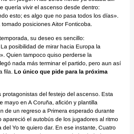
e quería vivir el ascenso desde dentro:
o esto; es algo que no pasa todos los días».
a tomado posiciones Aitor Fonticoba.
 temporada, su deseo es sencillo:
La posibilidad de mirar hacia Europa la
il». Quien tampoco quiso perderse la
egó nada más terminar el partido, pero aun así
 fila.
Lo único que pide para la próxima
as protagonistas del festejo del ascenso. Esta
e mayo en A Coruña, afición y plantilla
ión de un regreso a Primera esperado durante
 apareció el autobús de los jugadores al ritmo
 del Yo te quiero dar. En ese instante, Cuatro