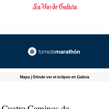
Mapa | Dónde ver el eclipse en Galicia
n Cuatro Caminos de