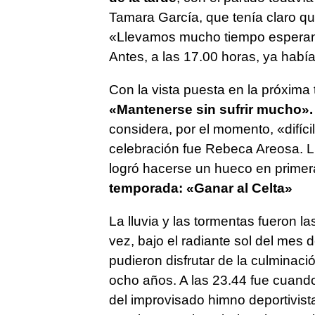
Tamara García, que tenía claro qu
«Llevamos mucho tiempo esperand
Antes, a las 17.00 horas, ya habí
Con la vista puesta en la próxima
«Mantenerse sin sufrir mucho».
considera, por el momento, «difíc
celebración fue Rebeca Areosa. Ll
logró hacerse un hueco en primera
temporada: «Ganar al Celta»
La lluvia y las tormentas fueron l
vez, bajo el radiante sol del mes d
pudieron disfrutar de la culminac
ocho años. A las 23.44 fue cuando
del improvisado himno deportivista