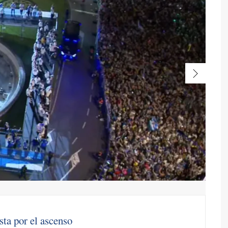
sta por el ascenso