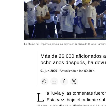
La afición del Deportivo jaleó a los suyos en la plaza de Cuatro Camino
Más de 26.000 aficionados ar
ocho años después, ha devuel
01 jun 2026
. Actualizado a las 00:49 h.
L
a lluvia y las tormentas fuero
Esta vez, bajo el radiante so