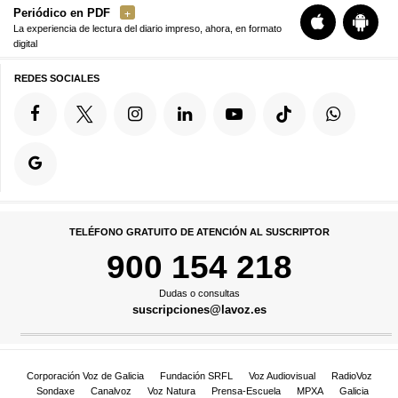
Periódico en PDF
La experiencia de lectura del diario impreso, ahora, en formato
digital
REDES SOCIALES
TELÉFONO GRATUITO DE ATENCIÓN AL SUSCRIPTOR
900 154 218
Dudas o consultas
suscripciones@lavoz.es
Corporación Voz de Galicia
Fundación SRFL
Voz Audiovisual
RadioVoz
Sondaxe
Canalvoz
Voz Natura
Prensa-Escuela
MPXA
Galicia