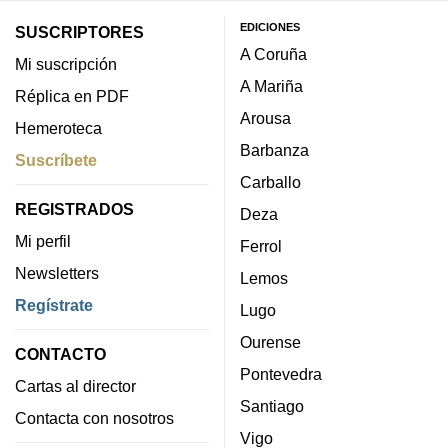
EDICIONES
SUSCRIPTORES
A Coruña
Mi suscripción
A Mariña
Réplica en PDF
Arousa
Hemeroteca
Barbanza
Suscríbete
Carballo
REGISTRADOS
Deza
Mi perfil
Ferrol
Newsletters
Lemos
Regístrate
Lugo
Ourense
CONTACTO
Pontevedra
Cartas al director
Santiago
Contacta con nosotros
Vigo