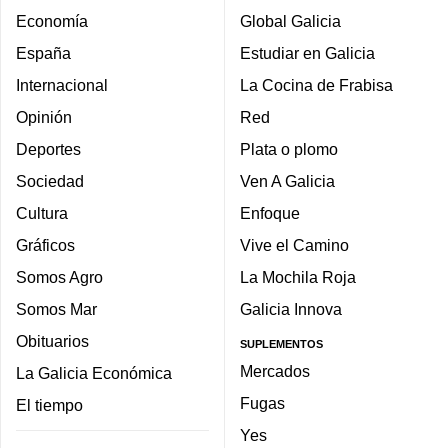
Economía
Global Galicia
España
Estudiar en Galicia
Internacional
La Cocina de Frabisa
Opinión
Red
Deportes
Plata o plomo
Sociedad
Ven A Galicia
Cultura
Enfoque
Gráficos
Vive el Camino
Somos Agro
La Mochila Roja
Somos Mar
Galicia Innova
Obituarios
SUPLEMENTOS
Mercados
La Galicia Económica
Fugas
El tiempo
Yes