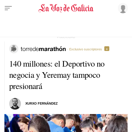
· Exclusivo suscriptores
140 millones: el Deportivo no
negocia y Yeremay tampoco
presionará
XURXO FERNÁNDEZ