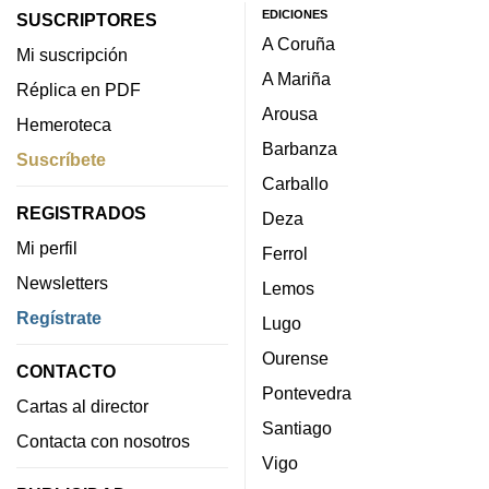
EDICIONES
SUSCRIPTORES
A Coruña
Mi suscripción
A Mariña
Réplica en PDF
Arousa
Hemeroteca
Barbanza
Suscríbete
Carballo
REGISTRADOS
Deza
Mi perfil
Ferrol
Newsletters
Lemos
Regístrate
Lugo
Ourense
CONTACTO
Pontevedra
Cartas al director
Santiago
Contacta con nosotros
Vigo