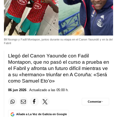
Bil Nsongo y Fadil Montapon, juntos durante su etapa en el Canon Yaoundé y en la del
Fabril
Llegó del Canon Yaounde con Fadil
Montapon, que no pasó el curso a prueba en
el Fabril y afronta un futuro difícil mientras ve
a su «hermano» triunfar en A Coruña: «Será
como Samuel Eto'o»
06 jun 2026
. Actualizado a las 05:00 h.
Comentar ·
Añade a La Voz de Galicia en Google