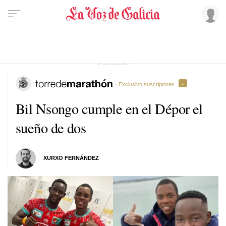
· Exclusivo suscriptores
Bil Nsongo cumple en el Dépor el
sueño de dos
XURXO FERNÁNDEZ