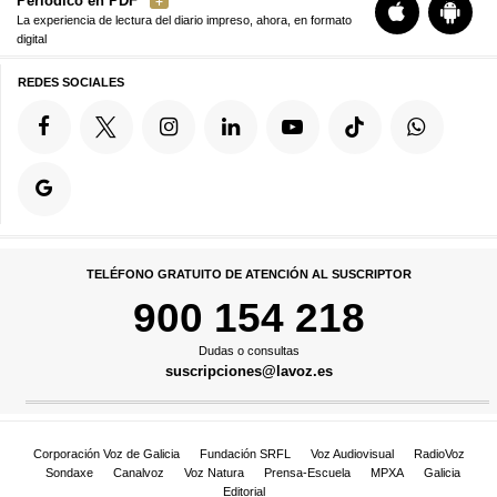
Periódico en PDF
La experiencia de lectura del diario impreso, ahora, en formato
digital
REDES SOCIALES
TELÉFONO GRATUITO DE ATENCIÓN AL SUSCRIPTOR
900 154 218
Dudas o consultas
suscripciones@lavoz.es
Corporación Voz de Galicia
Fundación SRFL
Voz Audiovisual
RadioVoz
Sondaxe
Canalvoz
Voz Natura
Prensa-Escuela
MPXA
Galicia
Editorial