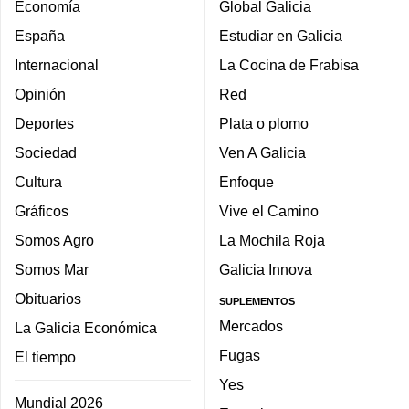
Economía
Global Galicia
España
Estudiar en Galicia
Internacional
La Cocina de Frabisa
Opinión
Red
Deportes
Plata o plomo
Sociedad
Ven A Galicia
Cultura
Enfoque
Gráficos
Vive el Camino
Somos Agro
La Mochila Roja
Somos Mar
Galicia Innova
Obituarios
SUPLEMENTOS
Mercados
La Galicia Económica
Fugas
El tiempo
Yes
Mundial 2026