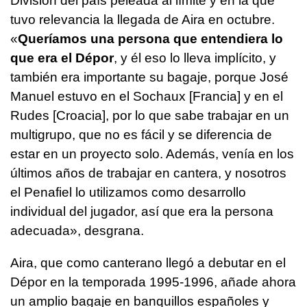
División del país peleada al límite y en la que
tuvo relevancia la llegada de Aira en octubre.
«
Queríamos una persona que entendiera lo
que era el Dépor
, y él eso lo lleva implícito, y
también era importante su bagaje, porque José
Manuel estuvo en el Sochaux [Francia] y en el
Rudes [Croacia], por lo que sabe trabajar en un
multigrupo, que no es fácil y se diferencia de
estar en un proyecto solo. Además, venía en los
últimos años de trabajar en cantera, y nosotros
el Penafiel lo utilizamos como desarrollo
individual del jugador, así que era la persona
adecuada», desgrana.
Aira, que como canterano llegó a debutar en el
Dépor en la temporada 1995-1996, añade ahora
un amplio bagaje en banquillos españoles y