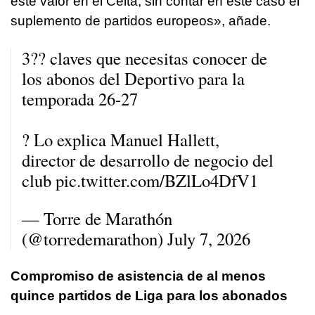
este valor en el Celta, sin contar en este caso el
suplemento de partidos europeos», añade.
3?? claves que necesitas conocer de
los abonos del Deportivo para la
temporada 26-27
? Lo explica Manuel Hallett,
director de desarrollo de negocio del
club
pic.twitter.com/BZlLo4DfV1
— Torre de Marathón
(@torredemarathon)
July 7, 2026
Compromiso de asistencia de al menos
quince partidos de Liga para los abonados