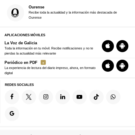
Ourense
Recibe toda la actualidad y la información más destacada de
Ourense
APLICACIONES MÓVILES
La Voz de Galicia
Toda la información en tu móvil. Recibe notificaciones y no te
pierdas la actualidad más relevante
Periódico en PDF
La experiencia de lectura del diario impreso, ahora, en formato
digital
REDES SOCIALES