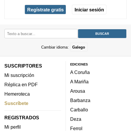
Regístrate gratis
Iniciar sesión
Cambiar idioma:
Galego
EDICIONES
SUSCRIPTORES
A Coruña
Mi suscripción
A Mariña
Réplica en PDF
Arousa
Hemeroteca
Barbanza
Suscríbete
Carballo
REGISTRADOS
Deza
Mi perfil
Ferrol