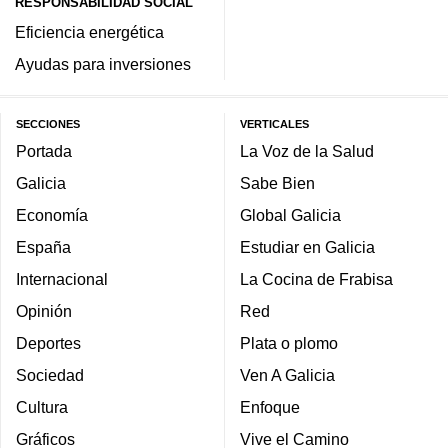
RESPONSABILIDAD SOCIAL
Eficiencia energética
Ayudas para inversiones
SECCIONES
VERTICALES
Portada
La Voz de la Salud
Galicia
Sabe Bien
Economía
Global Galicia
España
Estudiar en Galicia
Internacional
La Cocina de Frabisa
Opinión
Red
Deportes
Plata o plomo
Sociedad
Ven A Galicia
Cultura
Enfoque
Gráficos
Vive el Camino