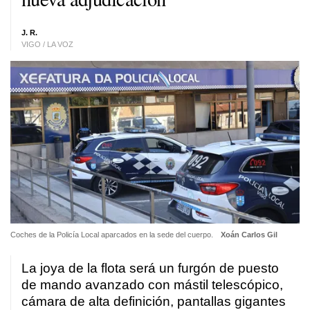
J. R.
VIGO / LA VOZ
Coches de la Policía Local aparcados en la sede del cuerpo.
Xoán Carlos Gil
La joya de la flota será un furgón de puesto
de mando avanzado con mástil telescópico,
cámara de alta definición, pantallas gigantes