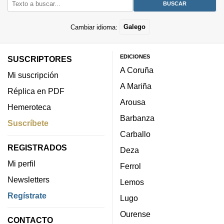
Cambiar idioma:
Galego
EDICIONES
SUSCRIPTORES
A Coruña
Mi suscripción
A Mariña
Réplica en PDF
Arousa
Hemeroteca
Barbanza
Suscríbete
Carballo
REGISTRADOS
Deza
Mi perfil
Ferrol
Newsletters
Lemos
Regístrate
Lugo
Ourense
CONTACTO