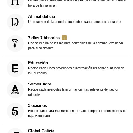
La información más destacada del día, de lunes a viernes a primera
hora de la mañana
Al final del día
Un resumen de las noticias que debes saber antes de acostarte
7 días 7 historias
Una selección de los mejores contenidos de la semana, exclusiva
para suscriptores
Educación
Recibe cada lunes novedades e información útil sobre el mundo de
la Educación
Somos Agro
Recibe cada miércoles la información más relevante del sector
primario
5 océanos
Boletín diario para marineros en formato comprimido (conexiones de
baja velocidad)
Global Galicia