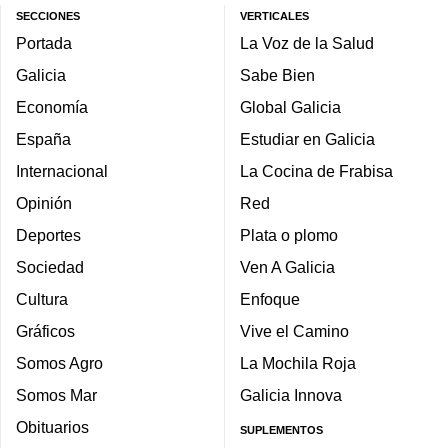
SECCIONES
VERTICALES
Portada
La Voz de la Salud
Galicia
Sabe Bien
Economía
Global Galicia
España
Estudiar en Galicia
Internacional
La Cocina de Frabisa
Opinión
Red
Deportes
Plata o plomo
Sociedad
Ven A Galicia
Cultura
Enfoque
Gráficos
Vive el Camino
Somos Agro
La Mochila Roja
Somos Mar
Galicia Innova
Obituarios
SUPLEMENTOS