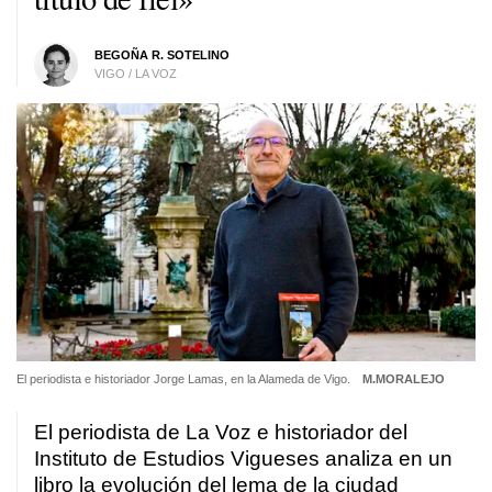
BEGOÑA R. SOTELINO
VIGO / LA VOZ
El periodista e historiador Jorge Lamas, en la Alameda de Vigo.
M.MORALEJO
El periodista de La Voz e historiador del
Instituto de Estudios Vigueses analiza en un
libro la evolución del lema de la ciudad