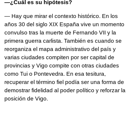
—¿Cuál es su hipótesis?
— Hay que mirar el contexto histórico. En los
años 30 del siglo XIX España vive un momento
convulso tras la muerte de Fernando VII y la
primera guerra carlista. También es cuando se
reorganiza el mapa administrativo del país y
varias ciudades compiten por ser capital de
provincias y Vigo compite con otras ciudades
como Tui o Pontevedra. En esa tesitura,
recuperar el término fiel podía ser una forma de
demostrar fidelidad al poder político y reforzar la
posición de Vigo.