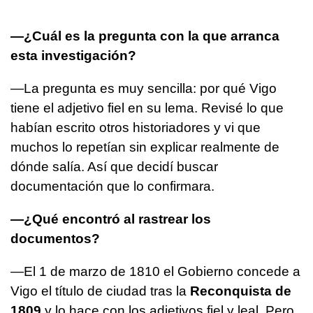
—¿Cuál es la pregunta con la que arranca
esta investigación?
—La pregunta es muy sencilla: por qué Vigo
tiene el adjetivo fiel en su lema. Revisé lo que
habían escrito otros historiadores y vi que
muchos lo repetían sin explicar realmente de
dónde salía. Así que decidí buscar
documentación que lo confirmara.
—¿Qué encontró al rastrear los
documentos?
—El 1 de marzo de 1810 el Gobierno concede a
Vigo el título de ciudad tras la
Reconquista de
1809
y lo hace con los adjetivos fiel y leal. Pero