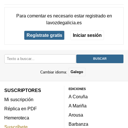
Para comentar es necesario
estar registrado
en
lavozdegalicia.es
Regístrate gratis
Iniciar sesión
Cambiar idioma:
Galego
EDICIONES
SUSCRIPTORES
A Coruña
Mi suscripción
A Mariña
Réplica en PDF
Arousa
Hemeroteca
Barbanza
Suscríbete