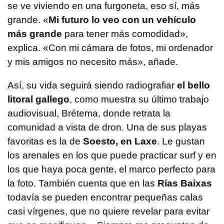
se ve viviendo en una furgoneta, eso sí, más
grande. «
Mi futuro lo veo con un vehículo
más grande
para tener más comodidad»,
explica. «Con mi cámara de fotos, mi ordenador
y mis amigos no necesito más», añade.
Así, su vida seguirá siendo radiografiar
el bello
litoral gallego
, como muestra su último trabajo
audiovisual, Brétema, donde retrata la
comunidad a vista de dron. Una de sus playas
favoritas es la de
Soesto, en Laxe
. Le gustan
los arenales en los que puede practicar surf y en
los que haya poca gente, el marco perfecto para
la foto. También cuenta que en las
Rías Baixas
todavía se pueden encontrar pequeñas calas
casi vírgenes, que no quiere revelar para evitar