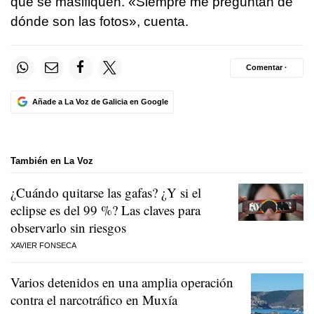
que se masifiquen. «Siempre me preguntan de
dónde son las fotos», cuenta.
Comentar ·
Añade a La Voz de Galicia en Google
También en La Voz
¿Cuándo quitarse las gafas? ¿Y si el
eclipse es del 99 %? Las claves para
observarlo sin riesgos
XAVIER FONSECA
Varios detenidos en una amplia operación
contra el narcotráfico en Muxía