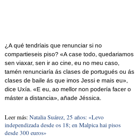
¿A qué tendríais que renunciar si no
compartieseis piso?
«A case todo, quedariamos
sen viaxar, sen ir ao cine, eu no meu caso,
tamén renunciaría ás clases de portugués ou ás
clases de baile ás que imos Jessi e mais eu»,
dice Uxía. «E eu, ao mellor non podería facer o
máster a distancia»,
añade Jéssica.
Leer más:
Natalia Suárez, 25 años: «
Levo
independizada desde os 18; en Malpica hai pisos
desde 300 euros»