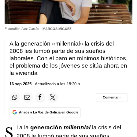
El coruñés Álex Carrás
MARCOS MÍGUEZ
A la generación «millennial» la crisis del
2008 les tumbó parte de sus sueños
laborales. Con el paro en mínimos históricos,
el problema de los jóvenes se sitúa ahora en
la vivienda
16 sep 2025
. Actualizado a las 18:20 h.
Comentar ·
Añade a La Voz de Galicia en Google
S
i a la
generación
millennial
la crisis del
2008 le tumbó parte de sus sueños