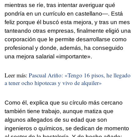
mientras se ríe, tras intentar averiguar qué
pondría en un currículo en castellano—. Está
feliz porque él buscó esta mejora, y tras un mes
tanteando otras empresas, finalmente eligió una
corporación que le permite desarrollarse como
profesional y donde, además, ha conseguido
una mejora salarial «importante».
Leer más:
Pascual Ariño: «Tengo 16 pisos, he llegado
a tener ocho hipotecas y vivo de alquiler»
Como él, explica que su círculo más cercano
también tiene trabajo, aunque matiza que
algunos allegados de su edad que son
ingenieros o químicos, se dedican de momento
al sector de la hostelería. Y de hecho añade: