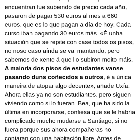
encuentran fue subiendo de precio cada año,
pasaron de pagar 530 euros al mes a 660
euros, que es lo que pagan a día de hoy. Cada
curso iban pagando 30 euros más.
«É unha
situación que se repite con case todos os pisos,
no noso caso aínda se vai mantendo, pero
sabemos de xente á que llo subiron moito máis.
A maioría dos pisos de estudantes vanse
pasando duns coñecidos a outros
, é a única
maneira de atopar algo decente», a
ñade Uxía.
Ahora ellas ya no son estudiantes, pero siguen
viviendo como si lo fueran. Bea, que ha sido la
última en incorporarse, confiesa que se le habría
complicado mucho mudarse a Santiago, si no
fuera porque sus ahora compañeras no
contaran con una habitación libre. Antes de