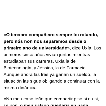
«
O terceiro compañeiro sempre foi rotando,
pero nós non nos separamos desde o
primeiro ano de universidade
»,
dice Uxía. Los
primeros cinco años vivían juntas mientras
estudiaban sus carreras. Uxía la de
Biotecnología, y Jéssica, la de Farmacia.
Aunque ahora las tres ya ganan un sueldo, la
situación las sigue obligando a continuar con la
misma dinámica.
«No meu caso teño que compartir piso si ou si,
se non,
o meu salario quedaría en nada
.