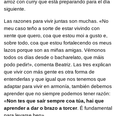
arroz con curry que está preparando para el día
siguiente.
Las razones para vivir juntas son muchas
. «No
meu caso teño a sorte de estar vivindo con
xente que quero, coa que estou moi a gusto e,
sobre todo, coa que estou fortalecendo os meus
lazos porque son as miñas amigas. Vémonos
todos os días desde o bacharelato, que máis
podo pedir!», comenta Beatriz. Las tres explican
que vivir con más gente es otra forma de
entenderlas y que igual que nos tenemos que
adaptar para vivir en armonía, también debemos
aprender que no siempre podemos tener razón:
«
Non tes que saír sempre coa túa, hai que
aprender a dar o brazo a torcer
. É fundamental
para levarse ben».