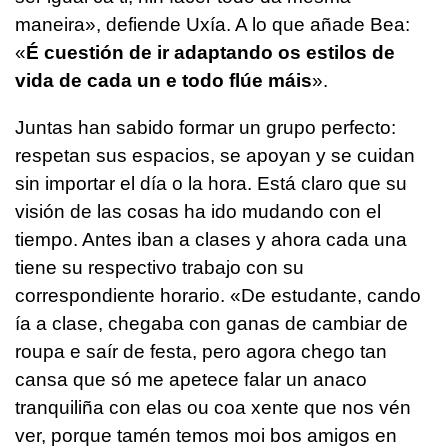
maneira»,
defiende Uxía. A lo que añade Bea:
«
É cuestión de ir adaptando os estilos de
vida de cada un e todo flúe máis
».
Juntas han sabido formar un grupo perfecto:
respetan sus espacios, se apoyan y se cuidan
sin importar el día o la hora. Está claro que su
visión de las cosas ha ido mudando con el
tiempo. Antes iban a clases y ahora cada una
tiene su respectivo trabajo con su
correspondiente horario.
«De estudante, cando
ía a clase, chegaba con ganas de cambiar de
roupa e saír de festa, pero agora chego tan
cansa que só me apetece falar un anaco
tranquiliña con elas ou coa xente que nos vén
ver, porque tamén temos moi bos amigos en