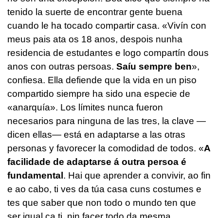
tenido la suerte de encontrar gente buena
cuando le ha tocado compartir casa.
«Vivín con
meus pais ata os 18 anos, despois nunha
residencia de estudantes e logo compartín dous
anos con outras persoas.
Saíu sempre ben
»,
confiesa. Ella defiende que la vida en un piso
compartido siempre ha sido una especie de
«anarquía». Los límites nunca fueron
necesarios para ninguna de las tres, la clave —
dicen ellas— está en adaptarse a las otras
personas y favorecer la comodidad de todos.
«
A
facilidade de adaptarse á outra persoa é
fundamental
. Hai que aprender a convivir, ao fin
e ao cabo, ti ves da túa casa cuns costumes e
tes que saber que non todo o mundo ten que
ser igual ca ti, nin facer todo da mesma