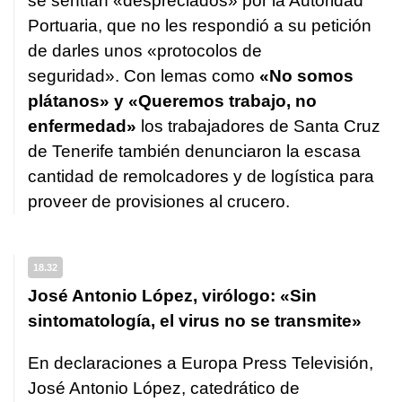
se sentían «despreciados» por la Autoridad
Portuaria, que no les respondió a su petición
de darles unos «protocolos de
seguridad». Con lemas como
«No somos
plátanos» y «Queremos trabajo, no
enfermedad»
los trabajadores de Santa Cruz
de Tenerife también denunciaron la escasa
cantidad de remolcadores y de logística para
proveer de provisiones al crucero.
18.32
José Antonio López, virólogo: «Sin
sintomatología, el virus no se transmite»
En declaraciones a Europa Press Televisión,
José Antonio López, catedrático de