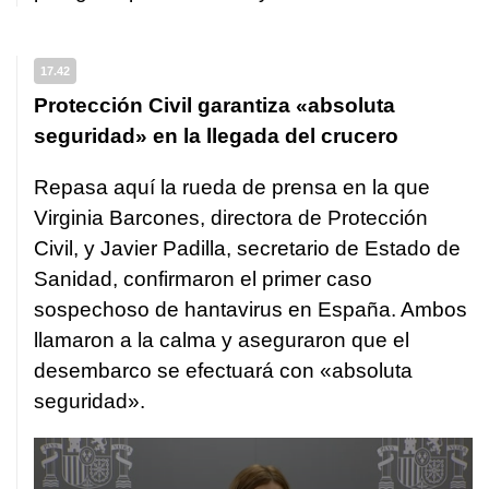
17.42
Protección Civil garantiza «absoluta
seguridad» en la llegada del crucero
Repasa aquí la rueda de prensa en la que
Virginia Barcones, directora de Protección
Civil, y Javier Padilla, secretario de Estado de
Sanidad, confirmaron el primer caso
sospechoso de hantavirus en España. Ambos
llamaron a la calma y aseguraron que el
desembarco se efectuará con «absoluta
seguridad».
0
seconds
of