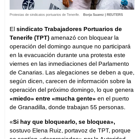
Protestas de sindicatos portuarios de Tenerife.
Borja Suarez | REUTERS
El
sindicato Trabajadores Portuarios de
Tenerife (TPT)
amenazó con bloquear la
operación del domingo aunque no participará
en la evacuación durante una protesta este
viernes en las inmediaciones del Parlamento
de Canarias. Las alegaciones se deben a que,
según dicen, carecen de información sobre la
operación del próximo domingo, lo que genera
«miedo» entre «mucha gente»
en el puerto
de Granadilla, donde trabajan 55 personas.
«
Si hay que bloquearlo, se bloquea»,
sostuvo Elena Ruiz, portavoz de TPT, porque