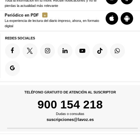
Toda la información en tu móvil. Recibe notificaciones y no te
pierdas la actualidad más relevante
Periódico en PDF
La experiencia de lectura del diario impreso, ahora, en formato
digital
REDES SOCIALES
TELÉFONO GRATUITO DE ATENCIÓN AL SUSCRIPTOR
900 154 218
Dudas o consultas
suscripciones@lavoz.es