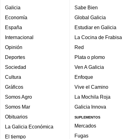
Galicia
Sabe Bien
Economía
Global Galicia
España
Estudiar en Galicia
Internacional
La Cocina de Frabisa
Opinión
Red
Deportes
Plata o plomo
Sociedad
Ven A Galicia
Cultura
Enfoque
Gráficos
Vive el Camino
Somos Agro
La Mochila Roja
Somos Mar
Galicia Innova
Obituarios
SUPLEMENTOS
Mercados
La Galicia Económica
Fugas
El tiempo