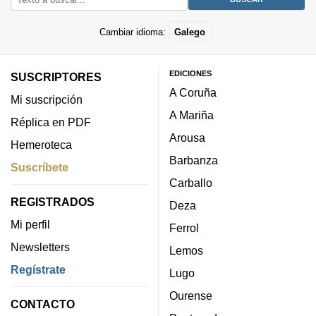
Cambiar idioma:
Galego
EDICIONES
SUSCRIPTORES
A Coruña
Mi suscripción
A Mariña
Réplica en PDF
Arousa
Hemeroteca
Barbanza
Suscríbete
Carballo
REGISTRADOS
Deza
Mi perfil
Ferrol
Newsletters
Lemos
Regístrate
Lugo
Ourense
CONTACTO