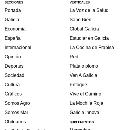
SECCIONES
VERTICALES
Portada
La Voz de la Salud
Galicia
Sabe Bien
Economía
Global Galicia
España
Estudiar en Galicia
Internacional
La Cocina de Frabisa
Opinión
Red
Deportes
Plata o plomo
Sociedad
Ven A Galicia
Cultura
Enfoque
Gráficos
Vive el Camino
Somos Agro
La Mochila Roja
Somos Mar
Galicia Innova
Obituarios
SUPLEMENTOS