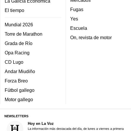
Mercados
La Galicia Económica
Fugas
El tiempo
Yes
Mundial 2026
Escuela
Torre de Marathon
On, revista de motor
Grada de Río
Opa Racing
CD Lugo
Andar Miudiño
Forza Breo
Fútbol gallego
Motor gallego
NEWSLETTERS
Hoy en La Voz
La información más destacada del día, de lunes a viernes a primera