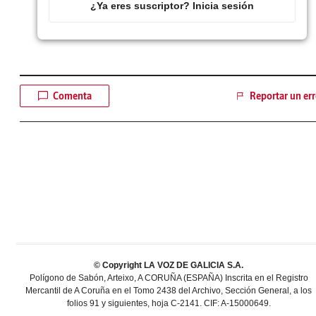
¿Ya eres suscriptor? Inicia sesión
Comenta
Reportar un err
© Copyright LA VOZ DE GALICIA S.A.
Polígono de Sabón, Arteixo, A CORUÑA (ESPAÑA) Inscrita en el Registro
Mercantil de A Coruña en el Tomo 2438 del Archivo, Sección General, a los
folios 91 y siguientes, hoja C-2141. CIF: A-15000649.