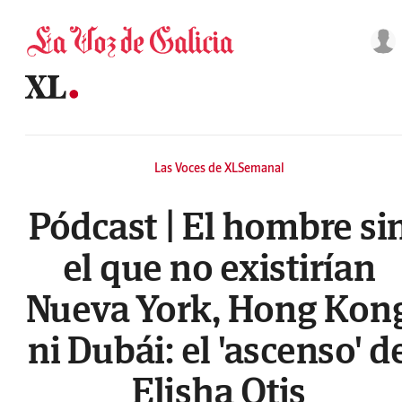
Saltar al contenido
Las Voces de XLSemanal
Pódcast | El hombre si
el que no existirían
Nueva York, Hong Kon
ni Dubái: el 'ascenso' d
Elisha Otis