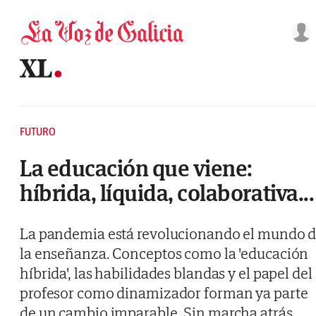
Saltar al contenido
FUTURO
La educación que viene:
híbrida, líquida, colaborativa...
La pandemia está revolucionando el mundo 
la enseñanza. Conceptos como la 'educación
híbrida', las habilidades blandas y el papel del
profesor como dinamizador forman ya parte
de un cambio imparable. Sin marcha atrás.