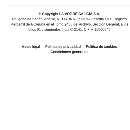
© Copyright LA VOZ DE GALICIA S.A.
Polígono de Sabón, Arteixo, A CORUÑA (ESPAÑA) Inscrita en el Registro
Mercantil de A Coruña en el Tomo 2438 del Archivo, Sección General, a los
folios 91 y siguientes, hoja C-2141. CIF: A-15000649.
Aviso legal
Política de privacidad
Política de cookies
Condiciones generales