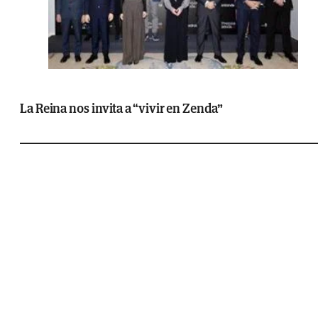
La Reina nos invita a “vivir en Zenda”