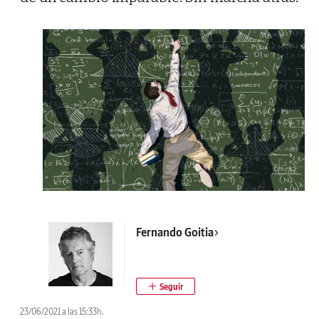
Fernando Goitia
23/06/2021 a las 15:33h.