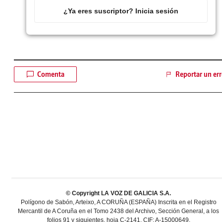
¿Ya eres suscriptor? Inicia sesión
Comenta
Reportar un err
© Copyright LA VOZ DE GALICIA S.A.
Polígono de Sabón, Arteixo, A CORUÑA (ESPAÑA) Inscrita en el Registro
Mercantil de A Coruña en el Tomo 2438 del Archivo, Sección General, a los
folios 91 y siguientes, hoja C-2141. CIF: A-15000649.