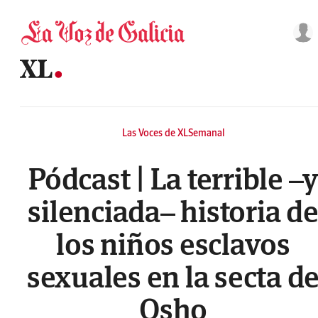
Saltar al contenido
Las Voces de XLSemanal
Pódcast | La terrible –y
silenciada– historia d
los niños esclavos
sexuales en la secta d
Osho