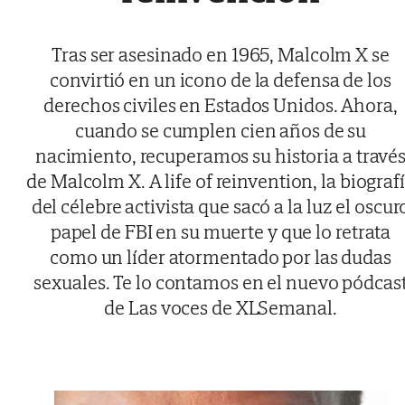
Tras ser asesinado en 1965, Malcolm X se
convirtió en un icono de la defensa de los
derechos civiles en Estados Unidos. Ahora,
cuando se cumplen cien años de su
nacimiento, recuperamos su historia a travé
de Malcolm X. A life of reinvention, la biograf
del célebre activista que sacó a la luz el oscur
papel de FBI en su muerte y que lo retrata
como un líder atormentado por las dudas
sexuales. Te lo contamos en el nuevo pódcas
de Las voces de XLSemanal.