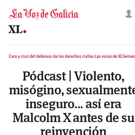
Saltar al contenido
Cara y cruz del defensor de los derechos civiles Las voces de XLSeman
Pódcast | Violento,
misógino, sexualment
inseguro... así era
Malcolm X antes de su
reinvención