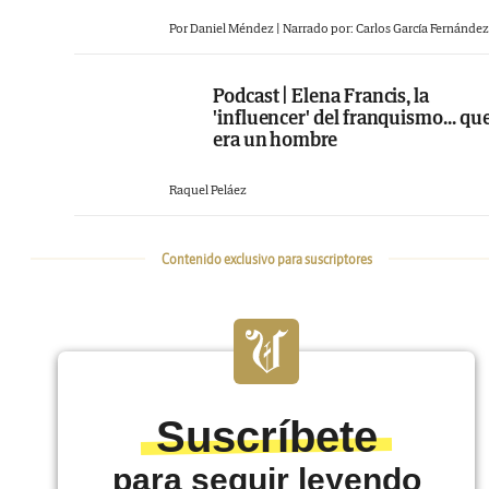
Por Daniel Méndez | Narrado por: Carlos García Fernández
Podcast | Elena Francis, la
'influencer' del franquismo... qu
era un hombre
Raquel Peláez
Contenido exclusivo para suscriptores
Suscríbete
para seguir leyendo