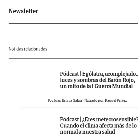
Newsletter
Noticias relacionadas
Pódcast | Ególatra, acomplejado..
luces y sombras del Barón Rojo,
un mito de la I Guerra Mundial
Por Juan Eslava Galán | Narrado por: Raquel Peláez
Pódcast | ¿Eres meteorosensible
Cuando el clima afecta más de lo
normal a nuestra salud