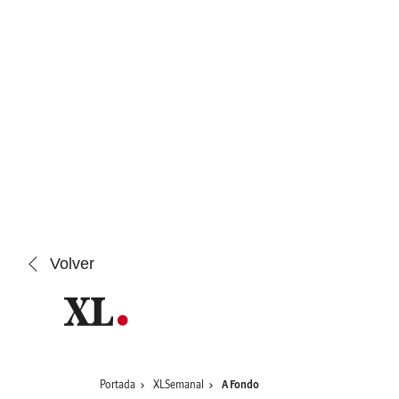
Saltar al contenido
Volver
Portada
XLSemanal
A Fondo