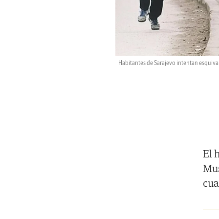
Habitantes de Sarajevo intentan esquivar 
El 
Mus
cua