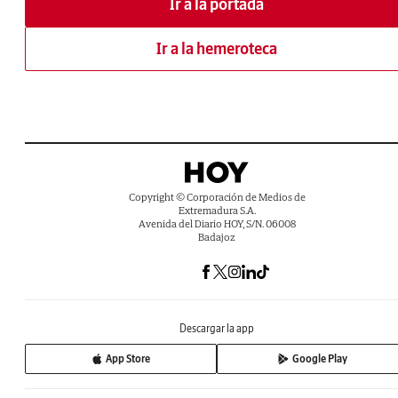
Ir a la portada
Ir a la hemeroteca
Copyright © Corporación de Medios de
Extremadura S.A.
Avenida del Diario HOY, S/N. 06008
Badajoz
Descargar la app
App Store
Google Play