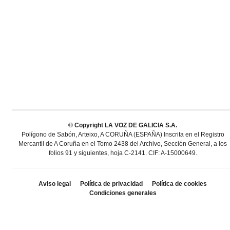
© Copyright LA VOZ DE GALICIA S.A.
Polígono de Sabón, Arteixo, A CORUÑA (ESPAÑA) Inscrita en el Registro
Mercantil de A Coruña en el Tomo 2438 del Archivo, Sección General, a los
folios 91 y siguientes, hoja C-2141. CIF: A-15000649.
Aviso legal
Política de privacidad
Política de cookies
Condiciones generales