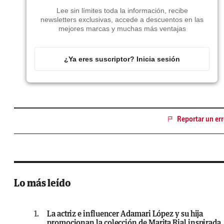
Lee sin límites toda la información, recibe
newsletters exclusivas, accede a descuentos en las
mejores marcas y muchas más ventajas
¿Ya eres suscriptor? Inicia sesión
Reportar un err
Lo más leído
1.
La actriz e influencer Adamari López y su hija
promocionan la colección de Marita Rial inspirada