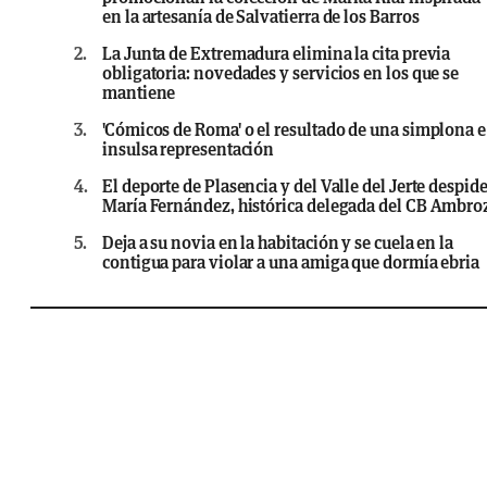
en la artesanía de Salvatierra de los Barros
2.
La Junta de Extremadura elimina la cita previa
obligatoria: novedades y servicios en los que se
mantiene
3.
'Cómicos de Roma' o el resultado de una simplona e
insulsa representación
4.
El deporte de Plasencia y del Valle del Jerte despide
María Fernández, histórica delegada del CB Ambro
5.
Deja a su novia en la habitación y se cuela en la
contigua para violar a una amiga que dormía ebria