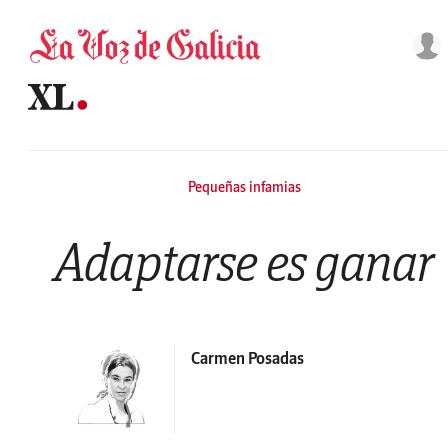
Saltar al contenido
Pequeñas infamias
Adaptarse es ganar
Carmen Posadas