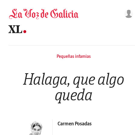
Saltar al contenido
Pequeñas infamias
Halaga, que algo
queda
Carmen Posadas