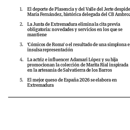
1.
El deporte de Plasencia y del Valle del Jerte despide
María Fernández, histórica delegada del CB Ambro
2.
La Junta de Extremadura elimina la cita previa
obligatoria: novedades y servicios en los que se
mantiene
3.
'Cómicos de Roma' o el resultado de una simplona e
insulsa representación
4.
La actriz e influencer Adamari López y su hija
promocionan la colección de Marita Rial inspirada
en la artesanía de Salvatierra de los Barros
5.
El mejor queso de España 2026 se elabora en
Extremadura