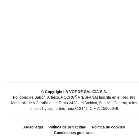
© Copyright LA VOZ DE GALICIA S.A.
Polígono de Sabón, Arteixo, A CORUÑA (ESPAÑA) Inscrita en el Registro
Mercantil de A Coruña en el Tomo 2438 del Archivo, Sección General, a los
folios 91 y siguientes, hoja C-2141. CIF: A-15000649.
Aviso legal
Política de privacidad
Política de cookies
Condiciones generales