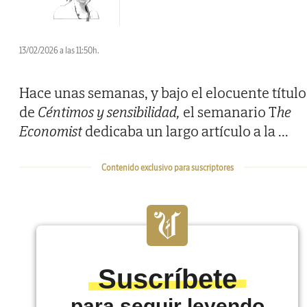
13/02/2026 a las 11:50h.
Hace unas semanas, y bajo el elocuente título
de
Céntimos y sensibilidad,
el semanario T
he
Economist
dedicaba un largo artículo a la
...
Contenido exclusivo para suscriptores
Suscríbete
para seguir leyendo