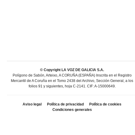
© Copyright LA VOZ DE GALICIA S.A.
Polígono de Sabón, Arteixo, A CORUÑA (ESPAÑA) Inscrita en el Registro
Mercantil de A Coruña en el Tomo 2438 del Archivo, Sección General, a los
folios 91 y siguientes, hoja C-2141. CIF: A-15000649.
Aviso legal
Política de privacidad
Política de cookies
Condiciones generales