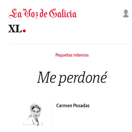
Saltar al contenido
Pequeñas infamias
Me perdoné
Carmen Posadas