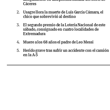
Cáceres
2.
Usagre llora la muerte de Luis García Cámara, el
chico que sobrevivió al destino
3.
El segundo premio de la Lotería Nacional de este
sábado, consignado en cuatro localidades de
Extremadura
4.
Muere a los 68 años el padre de Leo Messi
5.
Herido grave tras sufrir un accidente con el camión
en la A-5