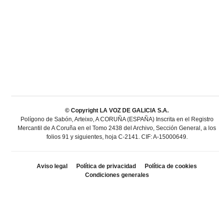
© Copyright LA VOZ DE GALICIA S.A.
Polígono de Sabón, Arteixo, A CORUÑA (ESPAÑA) Inscrita en el Registro
Mercantil de A Coruña en el Tomo 2438 del Archivo, Sección General, a los
folios 91 y siguientes, hoja C-2141. CIF: A-15000649.
Aviso legal
Política de privacidad
Política de cookies
Condiciones generales