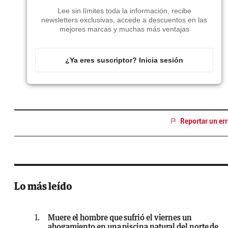
Lee sin límites toda la información, recibe
newsletters exclusivas, accede a descuentos en las
mejores marcas y muchas más ventajas
¿Ya eres suscriptor? Inicia sesión
Reportar un err
Lo más leído
1.
Muere el hombre que sufrió el viernes un
ahogamiento en una piscina natural del norte de