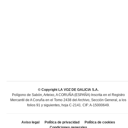
© Copyright LA VOZ DE GALICIA S.A.
Polígono de Sabón, Arteixo, A CORUÑA (ESPAÑA) Inscrita en el Registro
Mercantil de A Coruña en el Tomo 2438 del Archivo, Sección General, a los
folios 91 y siguientes, hoja C-2141. CIF: A-15000649.
Aviso legal
Política de privacidad
Política de cookies
Condiciones generales