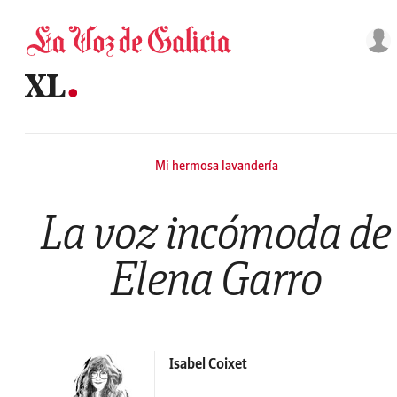
Saltar al contenido
Mi hermosa lavandería
La voz incómoda de
Elena Garro
Isabel Coixet