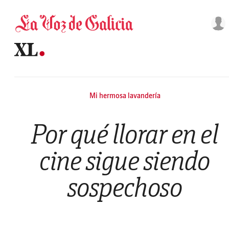
Saltar al contenido
Mi hermosa lavandería
Por qué llorar en el
cine sigue siendo
sospechoso