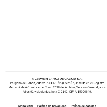
© Copyright LA VOZ DE GALICIA S.A.
Polígono de Sabón, Arteixo, A CORUÑA (ESPAÑA) Inscrita en el Registro
Mercantil de A Coruña en el Tomo 2438 del Archivo, Sección General, a los
folios 91 y siguientes, hoja C-2141. CIF: A-15000649.
Aviso legal
Política de privacidad
Política de cookies