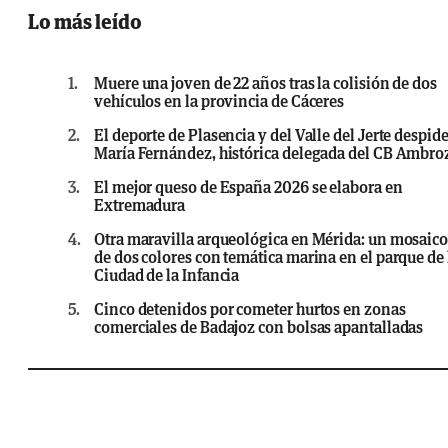
Lo más leído
1.
Muere una joven de 22 años tras la colisión de dos
vehículos en la provincia de Cáceres
2.
El deporte de Plasencia y del Valle del Jerte despide
María Fernández, histórica delegada del CB Ambro
3.
El mejor queso de España 2026 se elabora en
Extremadura
4.
Otra maravilla arqueológica en Mérida: un mosaic
de dos colores con temática marina en el parque de 
Ciudad de la Infancia
5.
Cinco detenidos por cometer hurtos en zonas
comerciales de Badajoz con bolsas apantalladas