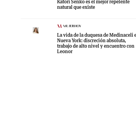
Katori Senko es el mejor repelente
natural que existe
La vida de la duquesa de Medinaceli 
Nueva York: discreción absoluta,
trabajo de alto nivel y encuentro con
Leonor