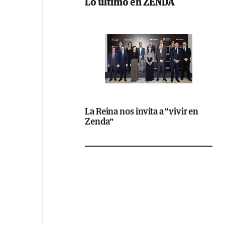
Lo último en ZENDA
La Reina nos invita a “vivir en
Zenda”