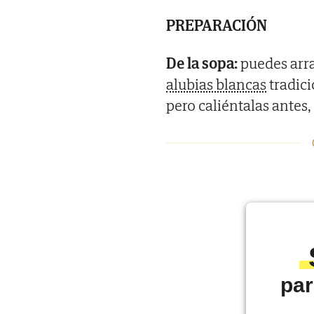
PREPARACIÓN
De la sopa:
puedes arra
alubias blancas
tradici
pero caliéntalas antes,
par