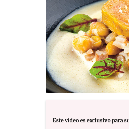
Este vídeo es exclusivo para s
Por Martín Berasategui