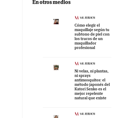
En otros medios
Cómo elegir el
maquillaje según tu
subtono de piel con
los trucos de un
maquillador
profesional
Ni velas, ni plantas,
ni sprays
antimosquitos: el
método japonés del
Katori Senko es el
mejor repelente
natural que existe