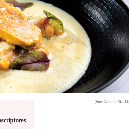
(Foto: Garikoitz Diaz M
uscriptores