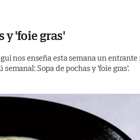
y 'foie gras'
egui nos enseña esta semana un entrante 
semanal: Sopa de pochas y 'foie gras'.