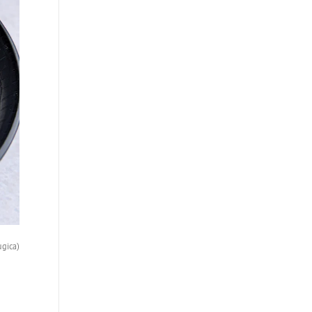
ugica)