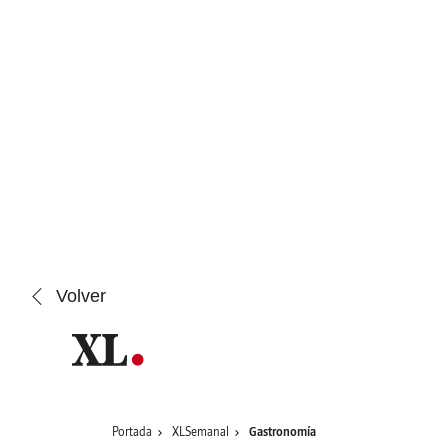
Saltar al contenido
Volver
Portada
XLSemanal
Gastronomía