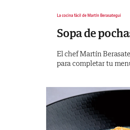
La cocina fácil de Martín Berasategui
Sopa de pochas 
El chef Martín Berasat
para completar tu menú 