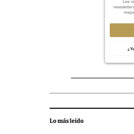
Lee si
newsletter
mejo
¿Ya
Lo más leído