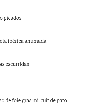
jo picados
neta ibérica ahumada
as escurridas
so de foie gras mi-cuit de pato