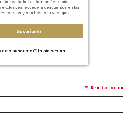
n límites toda la información, recibe
s exclusivas, accede a descuentos en las
res marcas y muchas más ventajas
Suscríbete
 eres suscriptor? Inicia sesión
Reportar un error