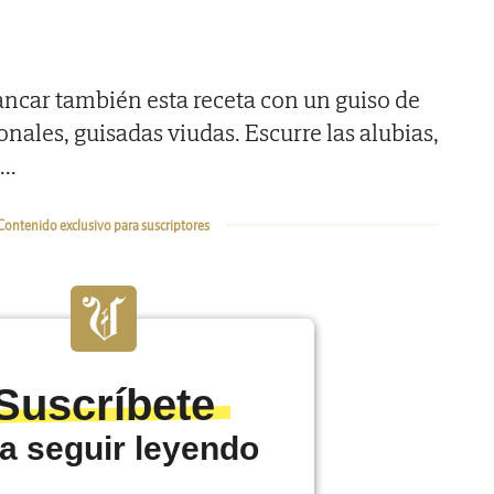
ncar también esta receta con un guiso de
onales, guisadas viudas. Escurre las alubias,
...
Contenido exclusivo para suscriptores
Suscríbete
a seguir leyendo