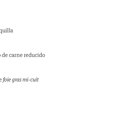
quilla
o de carne reducido
de
foie gras mi-cuit