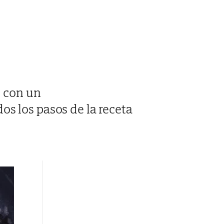
o con un
s los pasos de la receta