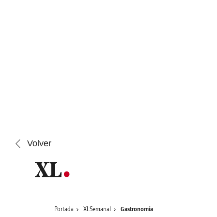
Saltar al contenido
Volver
Portada
XLSemanal
Gastronomía