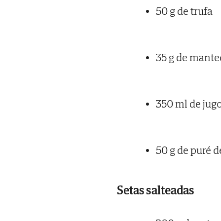
50 g de trufa
35 g de mante
350 ml de jug
50 g de puré 
Setas salteadas