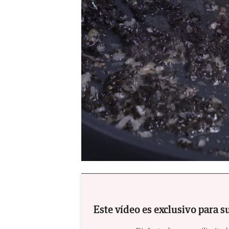
Martín Berasategui
Este vídeo es exclusivo para s