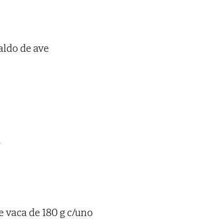
aldo de ave
a
e vaca de 180 g c/uno