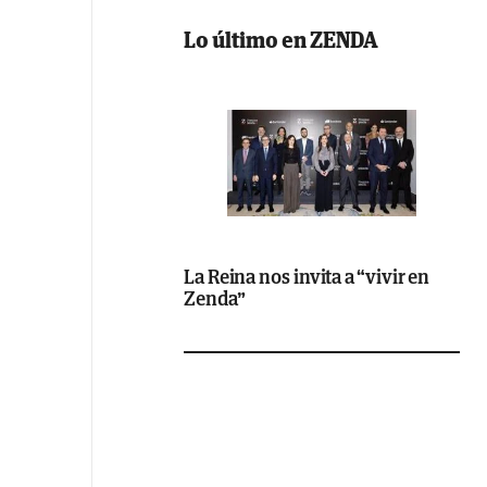
Lo último en ZENDA
La Reina nos invita a “vivir en
Zenda”