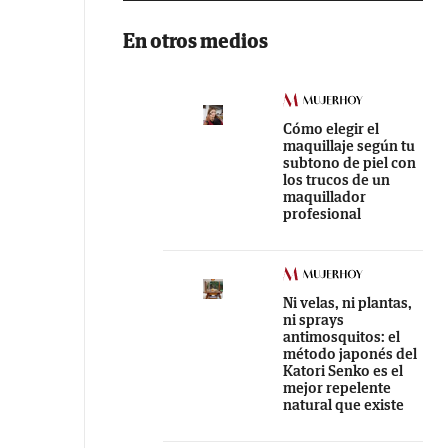
En otros medios
Cómo elegir el
maquillaje según tu
subtono de piel con
los trucos de un
maquillador
profesional
Ni velas, ni plantas,
ni sprays
antimosquitos: el
método japonés del
Katori Senko es el
mejor repelente
natural que existe