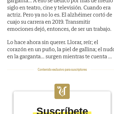
garganta... A ello se dedicó por más de medio
siglo en teatro, cine y televisión. Cuando era
actriz. Pero ya no lo es. El alzhéimer cortó de
cuajo su carrera en 2019. Transmitir
emociones dejó, entonces, de ser un trabajo.
Lo hace ahora sin querer. Llorar, reír; el
corazón en un puño, la piel de gallina; el nud
en la garganta... surgen mientras te cuenta
...
Contenido exclusivo para suscriptores
Suscríbete