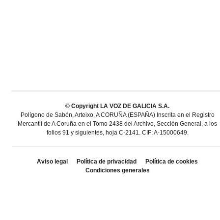
© Copyright LA VOZ DE GALICIA S.A.
Polígono de Sabón, Arteixo, A CORUÑA (ESPAÑA) Inscrita en el Registro
Mercantil de A Coruña en el Tomo 2438 del Archivo, Sección General, a los
folios 91 y siguientes, hoja C-2141. CIF: A-15000649.
Aviso legal
Política de privacidad
Política de cookies
Condiciones generales