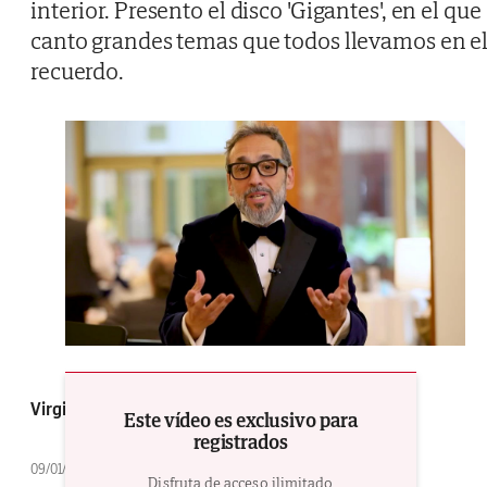
interior. Presento el disco 'Gigantes', en el que
canto grandes temas que todos llevamos en e
recuerdo.
Virginia Drake | Fotografía y vídeo: Javier Ocaña
Este vídeo es exclusivo para
registrados
09/01/2026 a las 10:48h.
Disfruta de acceso ilimitado