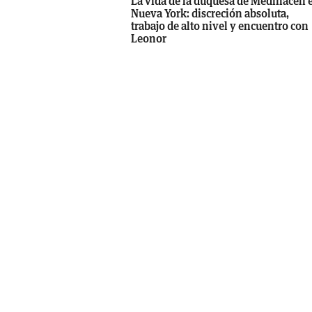
La vida de la duquesa de Medinaceli 
Nueva York: discreción absoluta,
trabajo de alto nivel y encuentro con
Leonor