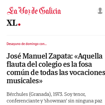
Saltar al contenido
Desayuno de domingo con...
José Manuel Zapata: «Aquella
flauta del colegio es la fosa
común de todas las vocacione
musicales»
Bérchules (Granada), 1973. Soy tenor,
conferenciante y 'showman' sin ninguna paz