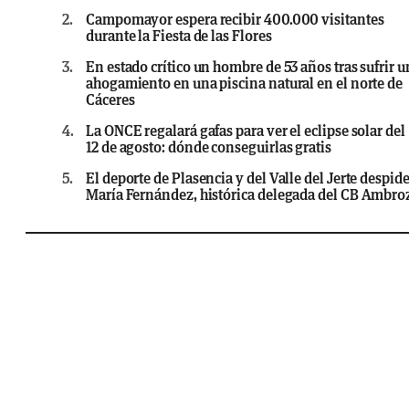
2.
Campomayor espera recibir 400.000 visitantes
durante la Fiesta de las Flores
3.
En estado crítico un hombre de 53 años tras sufrir u
ahogamiento en una piscina natural en el norte de
Cáceres
4.
La ONCE regalará gafas para ver el eclipse solar del
12 de agosto: dónde conseguirlas gratis
5.
El deporte de Plasencia y del Valle del Jerte despide
María Fernández, histórica delegada del CB Ambro