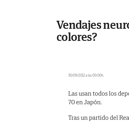
Vendajes neuro
colores?
30/09/2012 a las 00:00h.
Las usan todos los depo
70 en Japón.
Tras un partido del Re