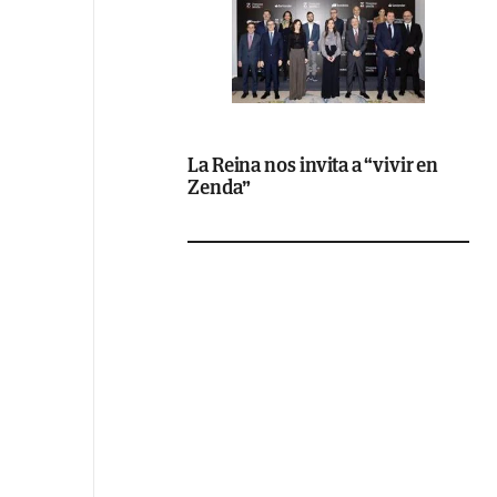
La Reina nos invita a “vivir en
Zenda”