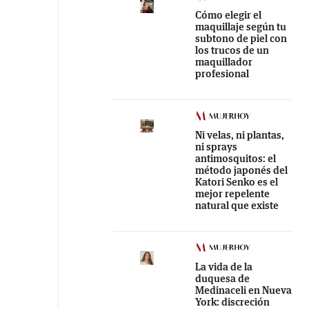
Cómo elegir el
maquillaje según tu
subtono de piel con
los trucos de un
maquillador
profesional
Ni velas, ni plantas,
ni sprays
antimosquitos: el
método japonés del
Katori Senko es el
mejor repelente
natural que existe
La vida de la
duquesa de
Medinaceli en Nueva
York: discreción