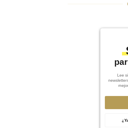
par
Lee si
newsletter
mejo
¿Ya