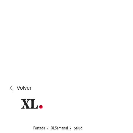
Saltar al contenido
Volver
Portada
XLSemanal
Salud