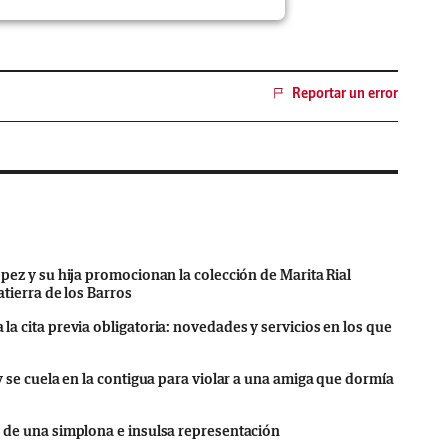
Reportar un error
ópez y su hija promocionan la colección de Marita Rial
atierra de los Barros
la cita previa obligatoria: novedades y servicios en los que
 y se cuela en la contigua para violar a una amiga que dormía
o de una simplona e insulsa representación