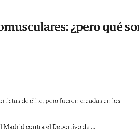
musculares: ¿pero qué son
rtistas de élite, pero fueron creadas en los
al Madrid contra el Deportivo de
...