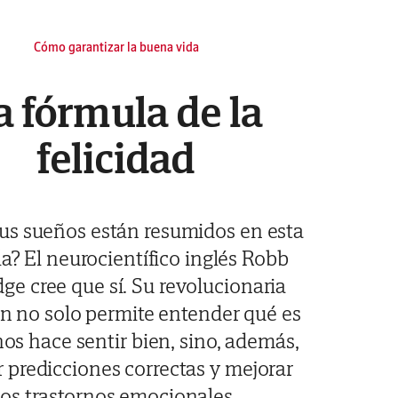
Cómo garantizar la buena vida
a fórmula de la
felicidad
tus sueños están resumidos en esta
a? El neurocientífico inglés Robb
ge cree que sí. Su revolucionaria
n no solo permite entender qué es
nos hace sentir bien, sino, además,
r predicciones correctas y mejorar
los trastornos emocionales.