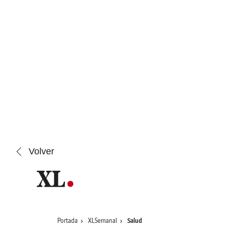
Saltar al contenido
Volver
Portada
XLSemanal
Salud