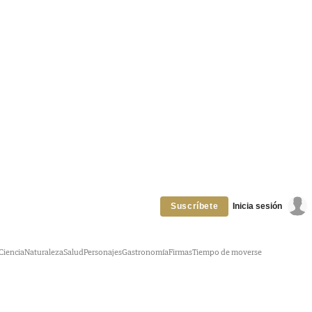
Inicia sesión
Suscríbete
Ciencia
Naturaleza
Salud
Personajes
Gastronomía
Firmas
Tiempo de moverse