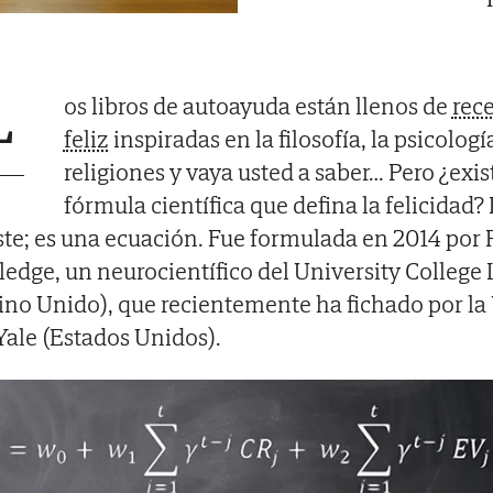
L
os libros de autoayuda están llenos de
rece
feliz
inspiradas en la filosofía, la psicología
religiones y vaya usted a saber… Pero ¿exi
fórmula científica que defina la felicidad? 
ste; es una ecuación. Fue formulada en 2014 por
ledge, un neurocientífico del University Colleg
ino Unido), que recientemente ha fichado por la
Yale (Estados Unidos).