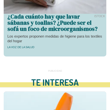
¿Cada cuánto hay que lavar
ISTOCK
sábanas y toallas? ¿Puede ser el
sofá un foco de microorganismos?
Los expertos proponen medidas de higiene para los textiles
del hogar
LA VOZ DE LA SALUD
TE INTERESA