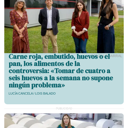
Carne roja, embutido, huevos o el
GONZALO BARRAL
pan, los alimentos de la
controversia: «Tomar de cuatro a
seis huevos a la semana no supone
ningún problema»
LUCÍA CANCELA
/
LOIS BALADO