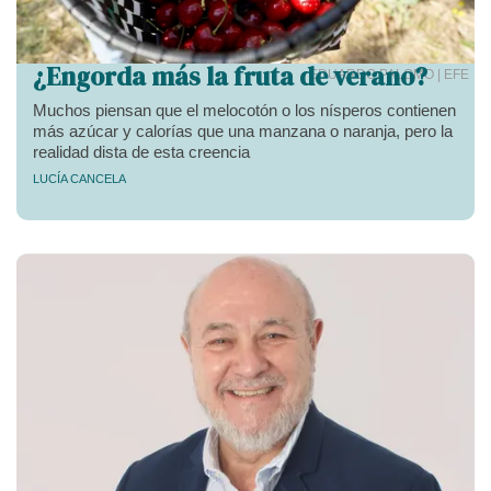
¿Engorda más la fruta de verano?
EDUARDO PALOMO | EFE
Muchos piensan que el melocotón o los nísperos contienen
más azúcar y calorías que una manzana o naranja, pero la
realidad dista de esta creencia
LUCÍA CANCELA