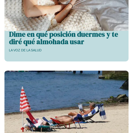
Dime en qué posición duermes y te
diré qué almohada usar
LA VOZ DE LA SALUD