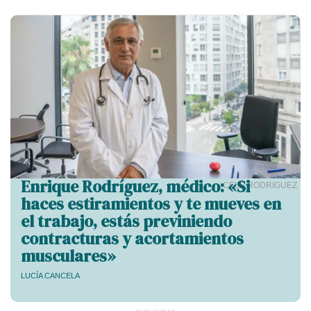
Enrique Rodríguez, médico: «Si
CELE RODRIGUEZ
haces estiramientos y te mueves en
el trabajo, estás previniendo
contracturas y acortamientos
musculares»
LUCÍA CANCELA