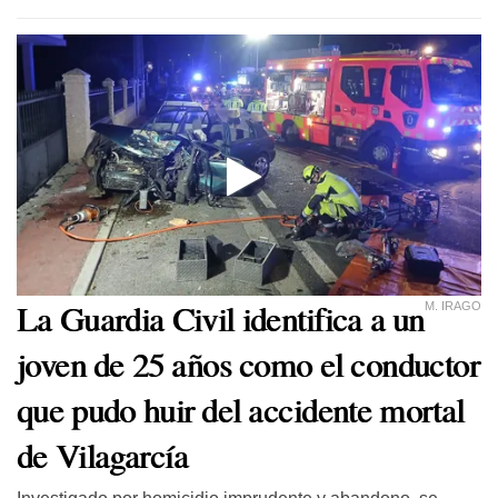
La Guardia Civil identifica a un
M. IRAGO
joven de 25 años como el conductor
que pudo huir del accidente mortal
de Vilagarcía
Investigado por homicidio imprudente y abandono, se