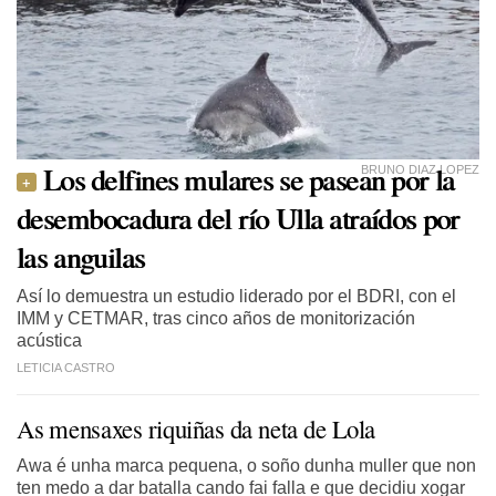
Los delfines mulares se pasean por la
BRUNO DIAZ LOPEZ
desembocadura del río Ulla atraídos por
las anguilas
Así lo demuestra un estudio liderado por el BDRI, con el
IMM y CETMAR, tras cinco años de monitorización
acústica
LETICIA CASTRO
As mensaxes riquiñas da neta de Lola
Awa é unha marca pequena, o soño dunha muller que non
ten medo a dar batalla cando fai falla e que decidiu xogar