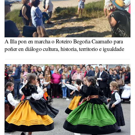
A Illa pon en marcha o Roteiro Begoña Caamaño para
poñer en diálogo cultura, historia, territorio e igualdade