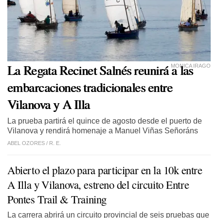
La Regata Recinet Salnés reunirá a las
MONICA IRAGO
embarcaciones tradicionales entre
Vilanova y A Illa
La prueba partirá el quince de agosto desde el puerto de
Vilanova y rendirá homenaje a Manuel Viñas Señoráns
ABEL OZORES /
R. E.
Abierto el plazo para participar en la 10k entre
A Illa y Vilanova, estreno del circuito Entre
Pontes Trail & Training
La carrera abrirá un circuito provincial de seis pruebas que