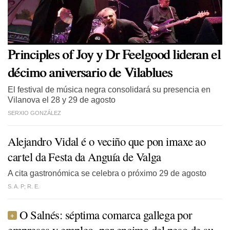
Principles of Joy y Dr Feelgood lideran el
décimo aniversario de Vilablues
El festival de música negra consolidará su presencia en
Vilanova el 28 y 29 de agosto
SERXIO GONZÁLEZ
Alejandro Vidal
é o veciño que pon imaxe ao
cartel da Festa da Anguía de Valga
A cita gastronómica se celebra o próximo 29 de agosto
S. A. P; R. E.
O Salnés: séptima comarca gallega por
empresas y empleo, por encima del peso de su