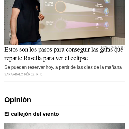
Estos son los pasos para conseguir las gafas que
MONICA IRAGO
reparte Ravella para ver el eclipse
Se pueden reservar hoy, a partir de las diez de la mañana
SARA ABALO PÉREZ; R. E.
Opinión
El callejón del viento