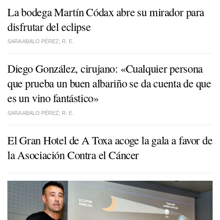
La bodega Martín Códax abre su mirador para
disfrutar del eclipse
SARA ABALO PÉREZ; R. E.
Diego González, cirujano: «Cualquier persona
que prueba un buen albariño se da cuenta de que
es un vino fantástico»
SARA ABALO PÉREZ; R. E.
El Gran Hotel de A Toxa acoge la gala a favor de
la Asociación Contra el Cáncer