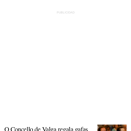
O Concello de Valga regala gafas