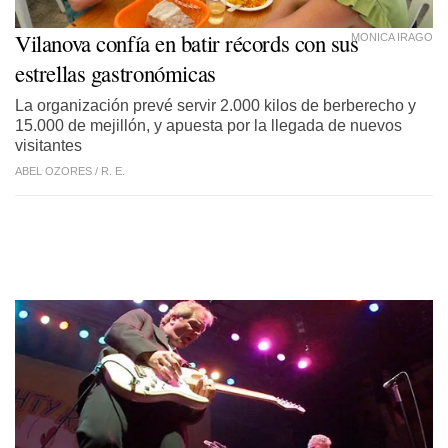
Vilanova confía en batir récords con sus
MONICA IRAGO
estrellas gastronómicas
La organización prevé servir 2.000 kilos de berberecho y
15.000 de mejillón, y apuesta por la llegada de nuevos
visitantes
ABEL OZORES /
R. E.