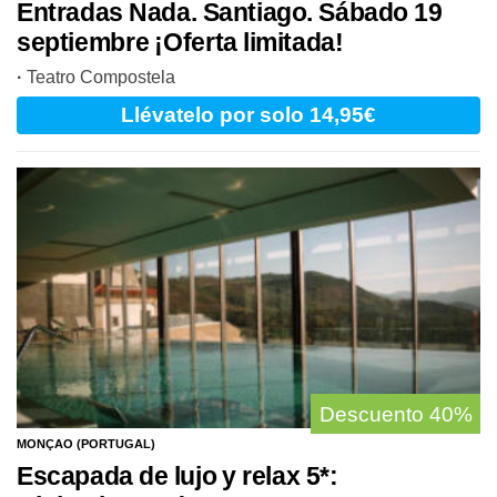
Entradas Nada. Santiago. Sábado 19
septiembre ¡Oferta limitada!
·
Teatro Compostela
Llévatelo
por solo 14,95€
Descuento
40%
MONÇAO (PORTUGAL)
Escapada de lujo y relax 5*: