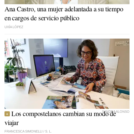
Ana Castro, una mujer adelantada a su tiempo
en cargos de servicio público
UXÍA LÓPEZ
Los compostelanos cambian su modo de
SANDRA ALONSO
viajar
FRANCESCA SIMONELLI /
S. L.