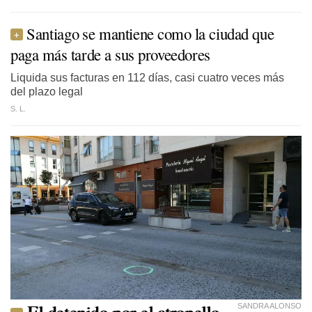
Santiago se mantiene como la ciudad que
paga más tarde a sus proveedores
Liquida sus facturas en 112 días, casi cuatro veces más
del plazo legal
S. L.
El detenido por el atropello
SANDRA ALONSO