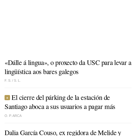
«Dálle á lingua», o proxecto da USC para levar a
lingüística aos bares galegos
F. S. /
S. L.
El cierre del párking de la estación de
Santiago aboca a sus usuarios a pagar más
O. P. ARCA
Dalia García Couso, ex regidora de Melide y