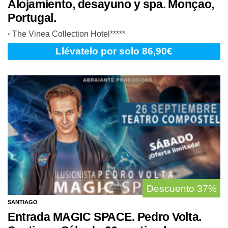
Alojamiento, desayuno y spa. Monçao,
Portugal.
·
The Vinea Collection Hotel*****
Llévatelo
por solo 86,90€
Descuento
37%
SANTIAGO
Entrada MAGIC SPACE. Pedro Volta.