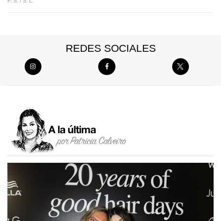
F. S. /
S. L.
REDES SOCIALES