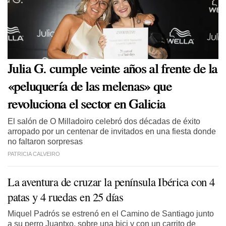
Julia G. cumple veinte años al frente de la
«peluquería de las melenas» que
revoluciona el sector en Galicia
El salón de O Milladoiro celebró dos décadas de éxito
arropado por un centenar de invitados en una fiesta donde
no faltaron sorpresas
PATRICIA CALVEIRO
La aventura de cruzar la península Ibérica con 4
patas y 4 ruedas en 25 días
Miquel Padrós se estrenó en el Camino de Santiago junto
a su perro Juantxo, sobre una bici y con un carrito de