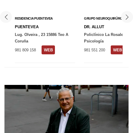
RESIDENCIA PUENTEVEA
GRUPO NEUROQUIRÚRGICO
PUENTEVEA
DR. ALLUT
Lug. Olveira , 23 15886 Teo A
Policlínico La Rosaleda.
Coruña
Psicología
981 809 158
WEB
981 551 200
WEB