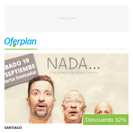
Oferplan
Descuento
32%
SANTIAGO