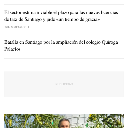
El sector estima inviable el plazo para las nuevas licencias
de taxi de Santiago y pide «un tiempo de gracia»
YAIZA MESA /
S. L.
Batalla en Santiago por la ampliación del colegio Quiroga
Palacios