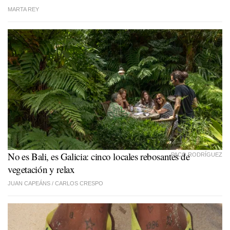
MARTA REY
No es Bali, es Galicia: cinco locales rebosantes de
PACO RODRÍGUEZ
vegetación y relax
JUAN CAPEÁNS
/
CARLOS CRESPO