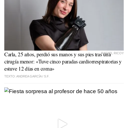
Carla, 25 años, perdió sus manos y sus pies tras una
RAFAEL RICOY
cirugía menor: «Tuve cinco paradas cardiorrespiratorias y
estuve 12 días en coma»
TEXTO: ANDREA GARCÍA /
S.F.