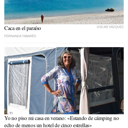
Caca en el paraíso
OSCAR VÁZQUEZ
FERNANDA TABARÉS
Yo no piso mi casa en verano: «Estando de cámping no
-
echo de menos un hotel de cinco estrellas»