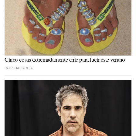
Cinco cosas extremadamente chic para lucir este verano
PATRICIA GARCÍA