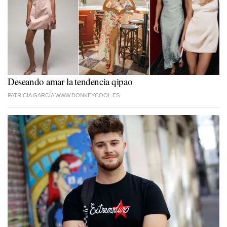
Deseando amar la tendencia qipao
PATRICIA GARCÍA WWW.DONKEYCOOL.ES