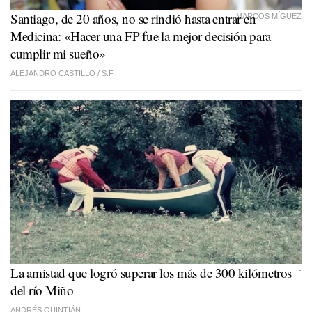
Santiago, de 20 años, no se rindió hasta entrar en
MARCOS MÍGUEZ
Medicina: «Hacer una FP fue la mejor decisión para
cumplir mi sueño»
ALEJANDRO CASTILLO /
S.F.
La amistad que logró superar los más de 300 kilómetros
-
del río Miño
ANDRÉS QUINTIÁN