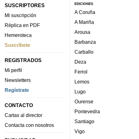
EDICIONES
SUSCRIPTORES
A Coruña
Mi suscripción
A Mariña
Réplica en PDF
Arousa
Hemeroteca
Barbanza
Suscríbete
Carballo
REGISTRADOS
Deza
Mi perfil
Ferrol
Newsletters
Lemos
Regístrate
Lugo
Ourense
CONTACTO
Pontevedra
Cartas al director
Santiago
Contacta con nosotros
Vigo