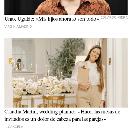
Unax Ugalde: «Mis hijos ahora lo son todo»
EDUARDO MIERA
VIRGINIA MADRID
Claudia Martín, wedding planner: «Hacer las mesas de
invitados es un dolor de cabeza para las parejas»
L. CANCELA