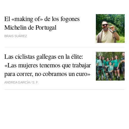
El «making of» de los fogones
Michelin de Portugal
BRAIS SUÁREZ
Las ciclistas gallegas en la élite:
«Las mujeres tenemos que trabajar
para correr, no cobramos un euro»
ANDREA GARCÍA /
S. F.