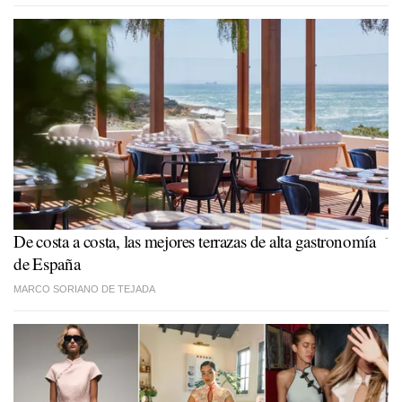
De costa a costa, las mejores terrazas de alta gastronomía
-
de España
MARCO SORIANO DE TEJADA