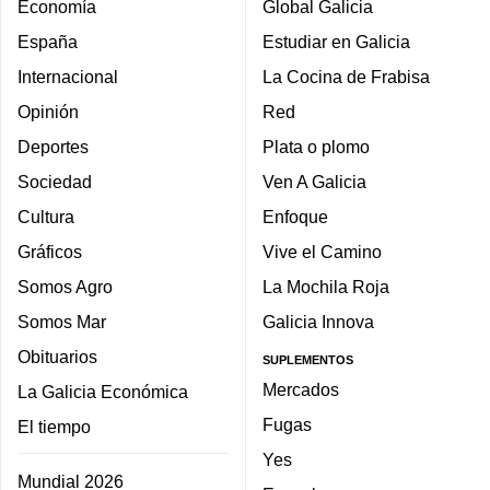
Economía
Global Galicia
España
Estudiar en Galicia
Internacional
La Cocina de Frabisa
Opinión
Red
Deportes
Plata o plomo
Sociedad
Ven A Galicia
Cultura
Enfoque
Gráficos
Vive el Camino
Somos Agro
La Mochila Roja
Somos Mar
Galicia Innova
Obituarios
SUPLEMENTOS
Mercados
La Galicia Económica
Fugas
El tiempo
Yes
Mundial 2026