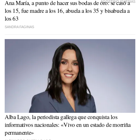
Ana María, a punto de hacer sus bodas de oro: se casó a
AGOSTIÑO IGLESIAS
los 15, fue madre a los 16, abuela a los 35 y bisabuela a
los 63
SANDRA FAGINAS
Alba Lago, la periodista gallega que conquista los
informativos nacionales: «Vivo en un estado de morriña
permanente»