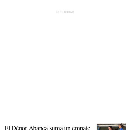
El Dépor Abanca suma un empate