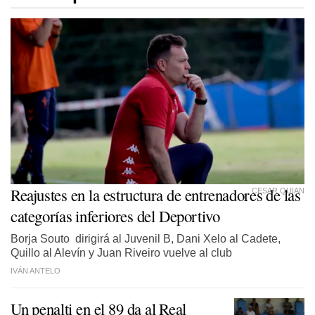
Reajustes en la estructura de entrenadores de las
CESAR QUIAN
categorías inferiores del Deportivo
Borja Souto dirigirá al Juvenil B, Dani Xelo al Cadete,
Quillo al Alevín y Juan Riveiro vuelve al club
IVÁN ANTELO
Un penalti en el 89 da al Real