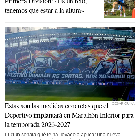
Primera División: «Es un reto,
tenemos que estar a la altura»
Estas son las medidas concretas que el
CESAR QUIAN
Deportivo implantará en Marathón Inferior para
la temporada 2026-2027
El club señala qué le ha llevado a aplicar una nueva