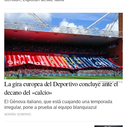
La gira europea del Deportivo concluye ante el
STRINGER | EFE
decano del «calcio»
El Génova italiano, que está cuajando una temporada
irregular, pone a prueba al equipo blanquiazul
ADRIÁN SOBRINO