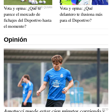
Vota y opina: ¿Qué te
Vota y opina: ¿Qué
CESAR QUIAN
parece el mercado de
delantero te ilusiona más
fichajes del Deportivo hasta
para el Deportivo?
el momento?
Opinión
Amatucci puede estar cien minutos corriendo y
RCD