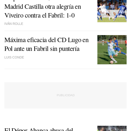
Madrid Castilla otra alegría en
Viveiro contra el Fabril: 1-0
IVÁN ROLLE
Máxima eficacia del CD Lugo en
Pol ante un Fabril sin puntería
LUIS CONDE
El Dépor Abanca abusa del