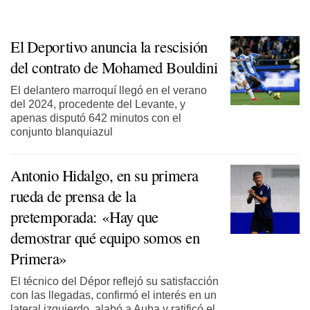
El Deportivo anuncia la rescisión
del contrato de Mohamed Bouldini
El delantero marroquí llegó en el verano
del 2024, procedente del Levante, y
apenas disputó 642 minutos con el
conjunto blanquiazul
Antonio Hidalgo, en su primera
rueda de prensa de la
pretemporada: «Hay que
demostrar qué equipo somos en
Primera»
El técnico del Dépor reflejó su satisfacción
con las llegadas, confirmó el interés en un
lateral izquierdo, alabó a Auba y ratificó el