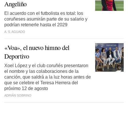
Angeliño
El acuerdo con el futbolista es total: los
coruñeses asumirán parte de su salario y
podrían retenerle hasta el 2029
A. S. AGUADO
«Voa», el nuevo himno del
Deportivo
Xoel López y el club coruñés presentaron
el nombre y las colaboraciones de la
canción, que saldrá a la luz horas antes de
que se celebre el Teresa Herrera del
próximo 12 de agosto
ADRIÁN SOBRINO