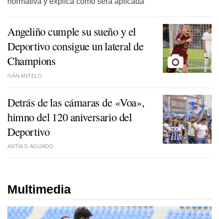
normativa y explica cómo será aplicada
Angeliño cumple su sueño y el
Deportivo consigue un lateral de
Champions
IVÁN ANTELO
Detrás de las cámaras de «Voa»,
himno del 120 aniversario del
Deportivo
ANTÍA S. AGUADO
Multimedia