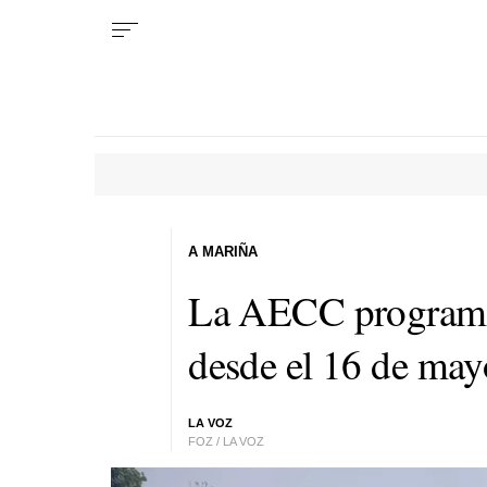
A MARIÑA
La AECC programa 
desde el 16 de may
LA VOZ
FOZ / LA VOZ