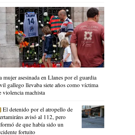
a mujer asesinada en Llanes por el guardia
ivil gallego llevaba siete años como víctima
e violencia machista
El detenido por el atropello de
ertamiráns avisó al 112, pero
nformó de que había sido un
ccidente fortuito