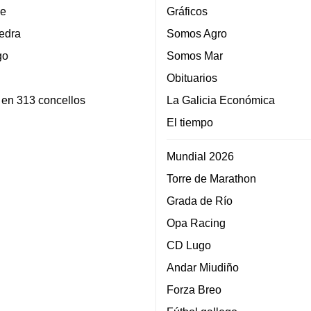
e
Gráficos
edra
Somos Agro
go
Somos Mar
Obituarios
 en 313 concellos
La Galicia Económica
El tiempo
Mundial 2026
Torre de Marathon
Grada de Río
Opa Racing
CD Lugo
Andar Miudiño
Forza Breo