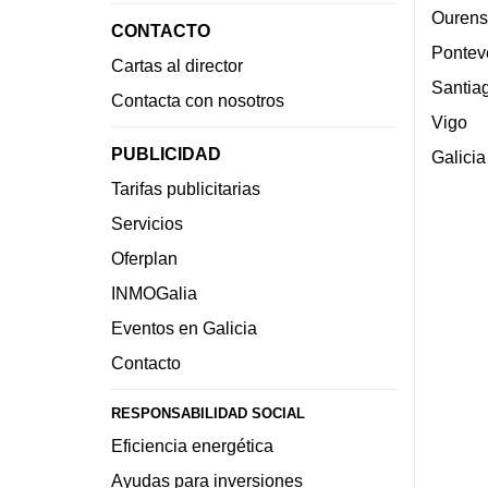
Ourens
CONTACTO
Pontev
Cartas al director
Santia
Contacta con nosotros
Vigo
PUBLICIDAD
Galicia
Tarifas publicitarias
Servicios
Oferplan
INMOGalia
Eventos en Galicia
Contacto
RESPONSABILIDAD SOCIAL
Eficiencia energética
Ayudas para inversiones