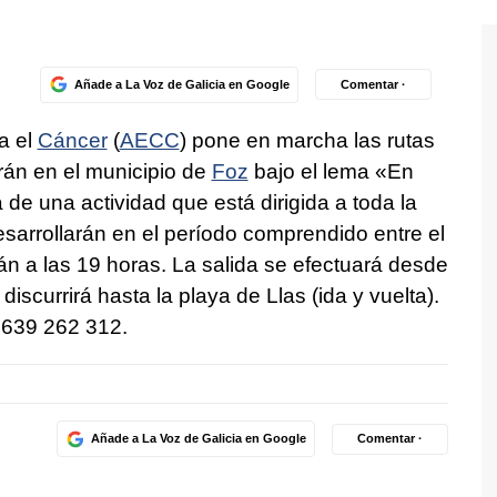
Añade a La Voz de Galicia en Google
Comentar ·
a el
Cáncer
(
AECC
) pone en marcha las rutas
rán en el municipio de
Foz
bajo el lema «En
 de una actividad que está dirigida a toda la
esarrollarán en el período comprendido entre el
án a las 19 horas. La salida se efectuará desde
discurrirá hasta la playa de Llas (ida y vuelta).
 639 262 312.
Añade a La Voz de Galicia en Google
Comentar ·