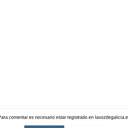
Para comentar es necesario
estar registrado
en
lavozdegalicia.