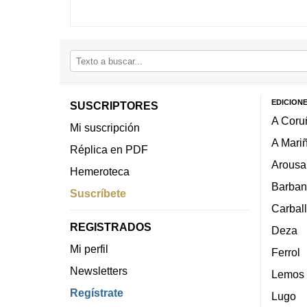
EDICION
SUSCRIPTORES
A Coru
Mi suscripción
A Mari
Réplica en PDF
Arousa
Hemeroteca
Barban
Suscríbete
Carbal
REGISTRADOS
Deza
Mi perfil
Ferrol
Newsletters
Lemos
Regístrate
Lugo