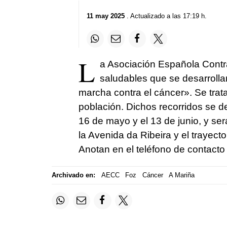
11 may 2025
. Actualizado a las 17:19 h.
L
a Asociación Española Contr
saludables que se desarrolla
marcha contra el cáncer». Se trata
población. Dichos recorridos se d
16 de mayo y el 13 de junio, y ser
la Avenida da Ribeira y el trayecto 
Anotan en el teléfono de contacto
Archivado en:
AECC
Foz
Cáncer
A Mariña