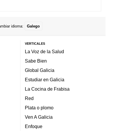
mbiar idioma:
Galego
VERTICALES
La Voz de la Salud
Sabe Bien
Global Galicia
Estudiar en Galicia
La Cocina de Frabisa
Red
Plata o plomo
Ven A Galicia
Enfoque