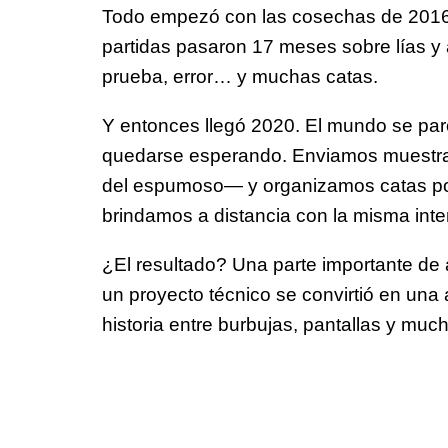
Todo empezó con las cosechas de 2016
partidas pasaron 17 meses sobre lías y
prueba, error… y muchas catas.
Y entonces llegó 2020. El mundo se par
quedarse esperando. Enviamos muestras 
del espumoso— y organizamos catas por 
brindamos a distancia con la misma int
¿El resultado? Una parte importante de
un proyecto técnico se convirtió en una
historia entre burbujas, pantallas y muc