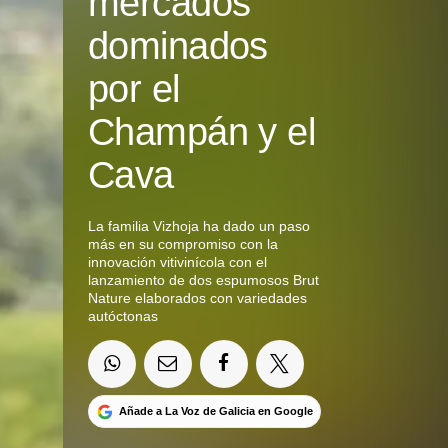
mercados
dominados
por el
Champán y el
Cava
La familia Vizhoja ha dado un paso
más en su compromiso con la
innovación vitivinícola con el
lanzamiento de dos espumosos Brut
Nature elaborados con variedades
autóctonas
Añade a La Voz de Galicia en Google