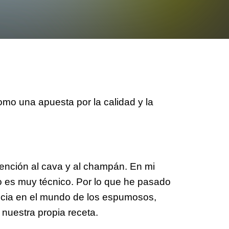
omo una apuesta por la calidad y la
ención al cava y al champán. En mi
o es muy técnico. Por lo que he pasado
ncia en el mundo de los espumosos,
r nuestra propia receta.