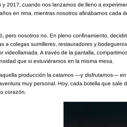
 y 2017, cuando nos lanzamos de lleno a experime
 años en rima, mientras nosotros afinábamos cada de
ó, pero nosotros no. En pleno confinamiento, decid
a colegas sumilleres, restauradores y bodegueros 
videollamada. A través de la pantalla, compartimos 
ensidad que si estuviéramos en la misma mesa.
 aquella producción la catamos —y disfrutamos— en
 aventura muy personal. Hoy, cada botella que sale 
ho corazón.