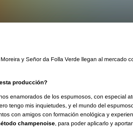
a Moreira y Señor da Folla Verde llegan al mercado c
 esta producción?
 unos enamorados de los espumosos, con especial at
ero tengo mis inquietudes, y el mundo del espumos
tos con amigos con formación enológica y experie
étodo champenoise
, para poder aplicarlo y aporta