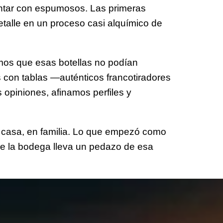
ntar con espumosos. Las primeras
talle en un proceso casi alquímico de
imos que esas botellas no podían
con tablas —auténticos francotiradores
opiniones, afinamos perfiles y
 casa, en familia. Lo que empezó como
de la bodega lleva un pedazo de esa