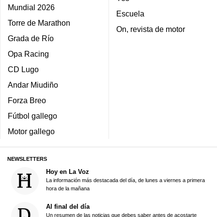
Mundial 2026
Escuela
Torre de Marathon
On, revista de motor
Grada de Río
Opa Racing
CD Lugo
Andar Miudiño
Forza Breo
Fútbol gallego
Motor gallego
NEWSLETTERS
Hoy en La Voz
La información más destacada del día, de lunes a viernes a primera
hora de la mañana
Al final del día
Un resumen de las noticias que debes saber antes de acostarte