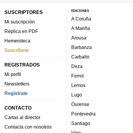
EDICIONES
SUSCRIPTORES
A Coruña
Mi suscripción
A Mariña
Réplica en PDF
Arousa
Hemeroteca
Barbanza
Suscríbete
Carballo
REGISTRADOS
Deza
Mi perfil
Ferrol
Newsletters
Lemos
Regístrate
Lugo
Ourense
CONTACTO
Pontevedra
Cartas al director
Santiago
Contacta con nosotros
Vigo