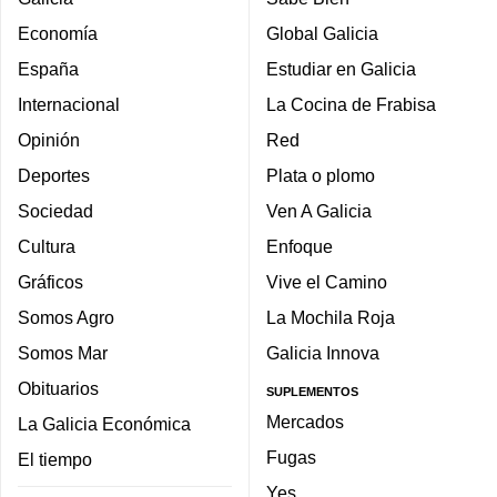
Economía
Global Galicia
España
Estudiar en Galicia
Internacional
La Cocina de Frabisa
Opinión
Red
Deportes
Plata o plomo
Sociedad
Ven A Galicia
Cultura
Enfoque
Gráficos
Vive el Camino
Somos Agro
La Mochila Roja
Somos Mar
Galicia Innova
Obituarios
SUPLEMENTOS
Mercados
La Galicia Económica
Fugas
El tiempo
Yes