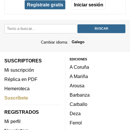
Regístrate gratis
Iniciar sesión
Cambiar idioma:
Galego
EDICIONES
SUSCRIPTORES
A Coruña
Mi suscripción
A Mariña
Réplica en PDF
Arousa
Hemeroteca
Barbanza
Suscríbete
Carballo
REGISTRADOS
Deza
Mi perfil
Ferrol