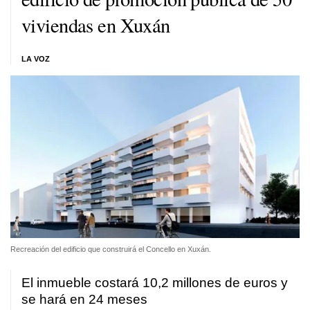
viviendas en Xuxán
LA VOZ
Recreación del edificio que construirá el Concello en Xuxán.
El inmueble costará 10,2 millones de euros y
se hará en 24 meses