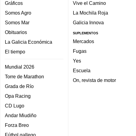
Gráficos
Vive el Camino
Somos Agro
La Mochila Roja
Somos Mar
Galicia Innova
Obituarios
SUPLEMENTOS
Mercados
La Galicia Económica
Fugas
El tiempo
Yes
Mundial 2026
Escuela
Torre de Marathon
On, revista de motor
Grada de Río
Opa Racing
CD Lugo
Andar Miudiño
Forza Breo
Fútbol gallego