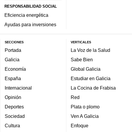
RESPONSABILIDAD SOCIAL
Eficiencia energética
Ayudas para inversiones
SECCIONES
VERTICALES
Portada
La Voz de la Salud
Galicia
Sabe Bien
Economía
Global Galicia
España
Estudiar en Galicia
Internacional
La Cocina de Frabisa
Opinión
Red
Deportes
Plata o plomo
Sociedad
Ven A Galicia
Cultura
Enfoque