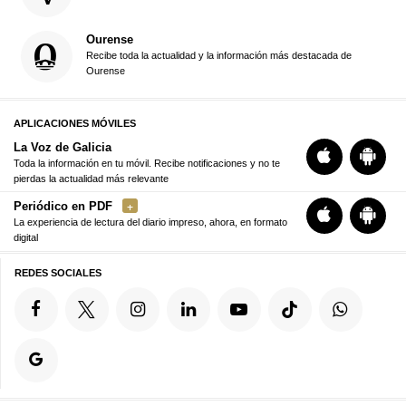
Ourense
Recibe toda la actualidad y la información más destacada de
Ourense
APLICACIONES MÓVILES
La Voz de Galicia
Toda la información en tu móvil. Recibe notificaciones y no te
pierdas la actualidad más relevante
Periódico en PDF
La experiencia de lectura del diario impreso, ahora, en formato
digital
REDES SOCIALES