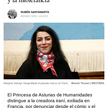
RUBÉN SANTAMARTA
REDACCIÓN / LA VOZ
Marjane Satrapi, fotografiada el pasado marzo en París.
Benoit Tessier | REUTERS
El Princesa de Asturias de Humanidades
distingue a la creadora iraní, exiliada en
Francia, por denunciar desde el cómic y el