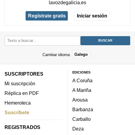
lavozdegalicia.es
Regístrate gratis
Iniciar sesión
Cambiar idioma:
Galego
EDICIONES
SUSCRIPTORES
A Coruña
Mi suscripción
A Mariña
Réplica en PDF
Arousa
Hemeroteca
Barbanza
Suscríbete
Carballo
REGISTRADOS
Deza