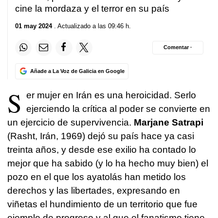
cine la mordaza y el terror en su país
01 may 2024
. Actualizado a las 09:46 h.
Comentar ·
Añade a La Voz de Galicia en Google
S
er mujer en Irán es una heroicidad. Serlo
ejerciendo la crítica al poder se convierte en
un ejercicio de supervivencia.
Marjane Satrapi
(Rasht, Irán, 1969) dejó su país hace ya casi
treinta años, y desde ese exilio ha contado lo
mejor que ha sabido (y lo ha hecho muy bien) el
pozo en el que los ayatolás han metido los
derechos y las libertades, expresando en
viñetas el hundimiento de un territorio que fue
ejemplo de progreso y al que el fanatismo tiene