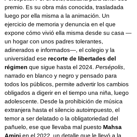
premio. Es su obra más conocida, trasladada
luego por ella misma a la animación. Un
ejercicio de memoria y denuncia en el que
expone cómo vivió ella misma desde su casa —
un hogar con unos padres tolerantes,
adinerados e informados—, el colegio y la
universidad ese
recorte de libertades del
régimen
que sigue hasta el 2024.
Persépolis
,
narrado en blanco y negro y pensado para
todos los públicos, permite advertir los cambios
obligados a digerir en el tiempo una niña, luego
adolescente. Desde la prohibición de música
extranjera hasta el silencio autoimpuesto, el
temor a ser delatado o la obligatoriedad del
pañuelo, ese que llevaba mal puesto
Mahsa
Amini
en el 2022, un detalle que le llevó a la