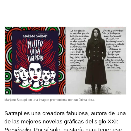
Marjane Satrapi, en una imagen promocional con su última obra.
Satrapi es una creadora fabulosa, autora de una
de las mejores novelas gráficas del siglo XXI:
Persépolis
. Por sí solo, bastaría para tener ese