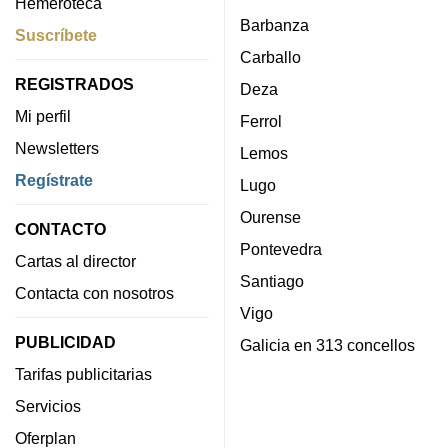
Hemeroteca
Barbanza
Suscríbete
Carballo
REGISTRADOS
Deza
Mi perfil
Ferrol
Newsletters
Lemos
Regístrate
Lugo
Ourense
CONTACTO
Pontevedra
Cartas al director
Santiago
Contacta con nosotros
Vigo
PUBLICIDAD
Galicia en 313 concellos
Tarifas publicitarias
Servicios
Oferplan