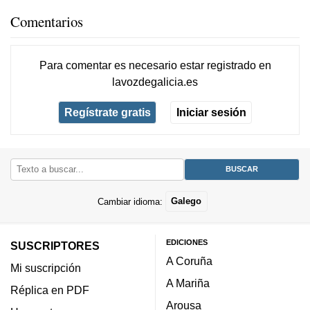
Comentarios
Para comentar es necesario
estar registrado
en
lavozdegalicia.es
Regístrate gratis
Iniciar sesión
Cambiar idioma:
Galego
EDICIONES
SUSCRIPTORES
A Coruña
Mi suscripción
A Mariña
Réplica en PDF
Arousa