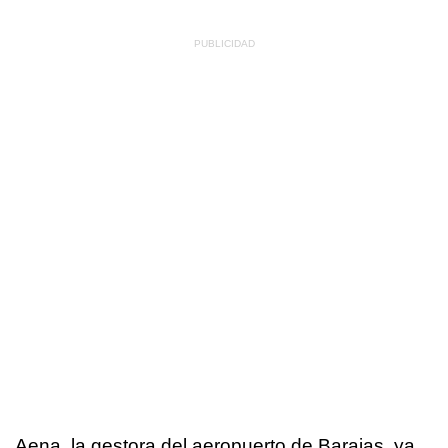
Aena, la gestora del aeropuerto de Barajas, ya