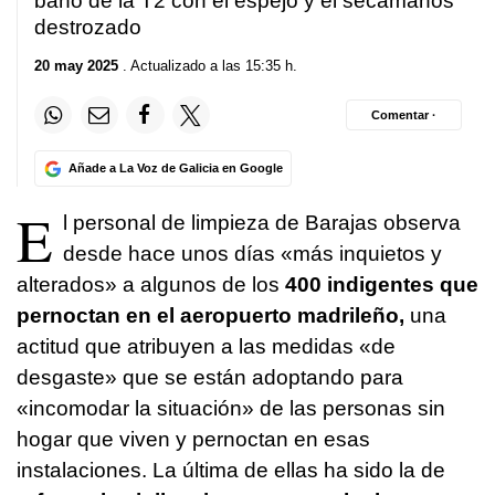
baño de la T2 con el espejo y el secamanos
destrozado
20 may 2025
. Actualizado a las 15:35 h.
Comentar ·
Añade a La Voz de Galicia en Google
E
l personal de limpieza de Barajas observa
desde hace unos días «más inquietos y
alterados» a algunos de los
400 indigentes que
pernoctan en el aeropuerto madrileño,
una
actitud que atribuyen a las medidas «de
desgaste» que se están adoptando para
«incomodar la situación» de las personas sin
hogar que viven y pernoctan en esas
instalaciones. La última de ellas ha sido la de