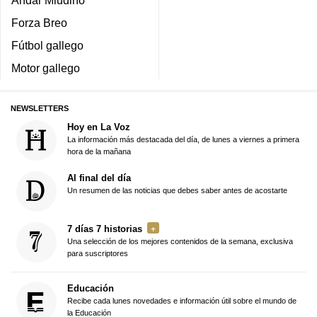
Andar Miudiño
Forza Breo
Fútbol gallego
Motor gallego
NEWSLETTERS
Hoy en La Voz
La información más destacada del día, de lunes a viernes a primera
hora de la mañana
Al final del día
Un resumen de las noticias que debes saber antes de acostarte
7 días 7 historias
Una selección de los mejores contenidos de la semana, exclusiva
para suscriptores
Educación
Recibe cada lunes novedades e información útil sobre el mundo de
la Educación