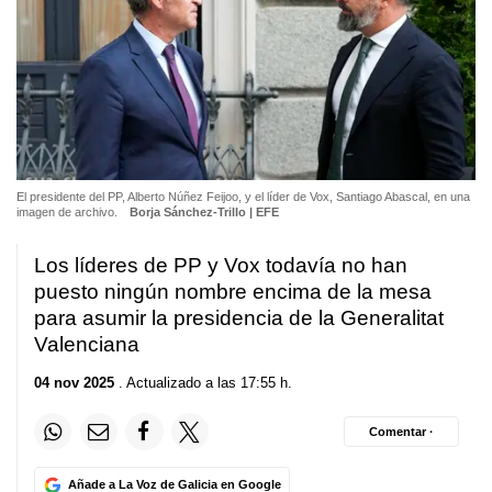
El presidente del PP, Alberto Núñez Feijoo, y el líder de Vox, Santiago Abascal, en una
imagen de archivo.
Borja Sánchez-Trillo | EFE
Los líderes de PP y Vox todavía no han
puesto ningún nombre encima de la mesa
para asumir la presidencia de la Generalitat
Valenciana
04 nov 2025
. Actualizado a las 17:55 h.
Comentar ·
Añade a La Voz de Galicia en Google