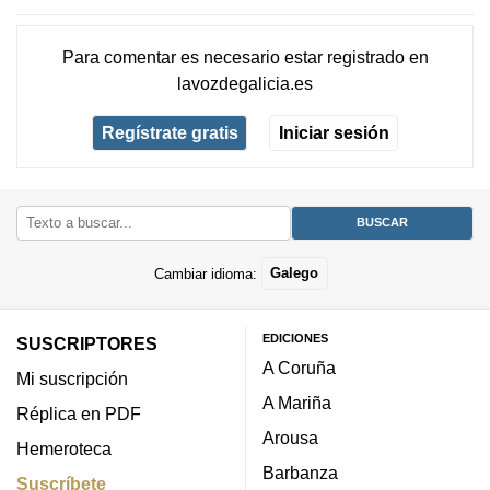
Para comentar es necesario
estar registrado
en
lavozdegalicia.es
Regístrate gratis
Iniciar sesión
Cambiar idioma:
Galego
EDICIONES
SUSCRIPTORES
A Coruña
Mi suscripción
A Mariña
Réplica en PDF
Arousa
Hemeroteca
Barbanza
Suscríbete