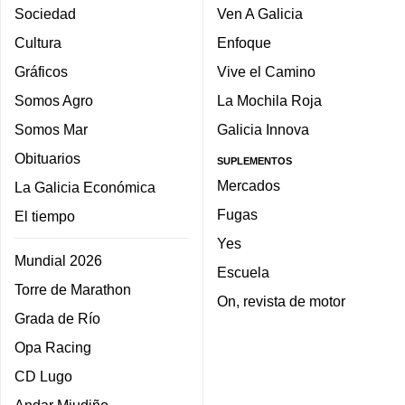
Sociedad
Ven A Galicia
Cultura
Enfoque
Gráficos
Vive el Camino
Somos Agro
La Mochila Roja
Somos Mar
Galicia Innova
Obituarios
SUPLEMENTOS
Mercados
La Galicia Económica
Fugas
El tiempo
Yes
Mundial 2026
Escuela
Torre de Marathon
On, revista de motor
Grada de Río
Opa Racing
CD Lugo