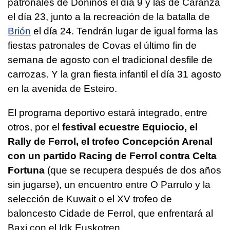
patronales de Doniños el día 9 y las de Caranza
el día 23, junto a la recreación de la batalla de
Brión
el día 24. Tendrán lugar de igual forma las
fiestas patronales de Covas el último fin de
semana de agosto con el tradicional desfile de
carrozas. Y la gran fiesta infantil el día 31 agosto
en la avenida de Esteiro.
El programa deportivo estará integrado, entre
otros, por el
festival ecuestre Equiocio, el
Rally de Ferrol, el trofeo Concepción Arenal
con un partido Racing de Ferrol contra Celta
Fortuna
(que se recupera después de dos años
sin jugarse), un encuentro entre O Parrulo y la
selección de Kuwait o el XV trofeo de
baloncesto Cidade de Ferrol, que enfrentará al
Baxi con el Idk Euskotren.