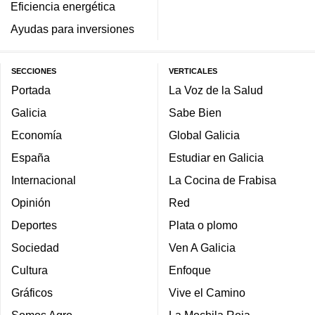
Eficiencia energética
Ayudas para inversiones
SECCIONES
VERTICALES
Portada
La Voz de la Salud
Galicia
Sabe Bien
Economía
Global Galicia
España
Estudiar en Galicia
Internacional
La Cocina de Frabisa
Opinión
Red
Deportes
Plata o plomo
Sociedad
Ven A Galicia
Cultura
Enfoque
Gráficos
Vive el Camino