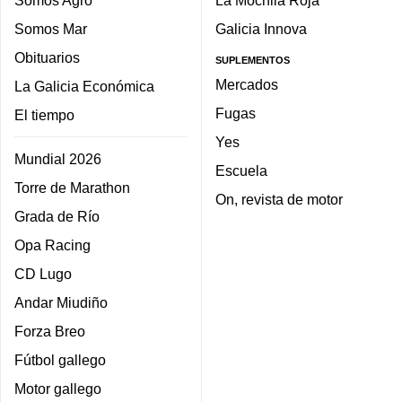
Somos Agro
La Mochila Roja
Somos Mar
Galicia Innova
Obituarios
SUPLEMENTOS
Mercados
La Galicia Económica
Fugas
El tiempo
Yes
Mundial 2026
Escuela
Torre de Marathon
On, revista de motor
Grada de Río
Opa Racing
CD Lugo
Andar Miudiño
Forza Breo
Fútbol gallego
Motor gallego