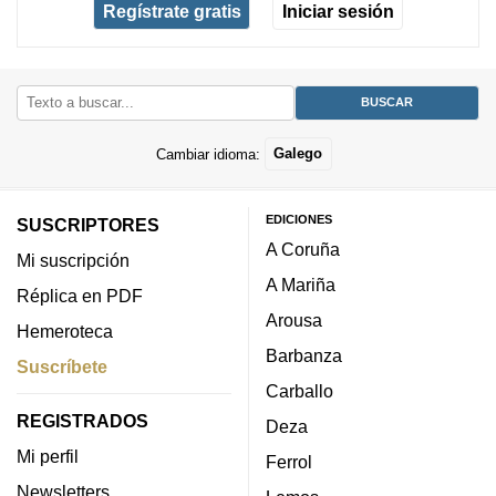
Regístrate gratis
Iniciar sesión
Cambiar idioma:
Galego
EDICIONES
SUSCRIPTORES
A Coruña
Mi suscripción
A Mariña
Réplica en PDF
Arousa
Hemeroteca
Barbanza
Suscríbete
Carballo
REGISTRADOS
Deza
Mi perfil
Ferrol
Newsletters