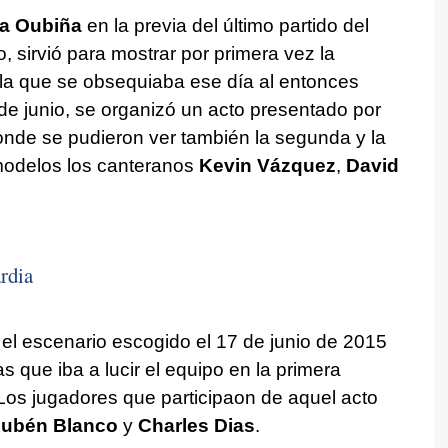
ja Oubiña
en la previa del último partido del
 sirvió para mostrar por primera vez la
 la que se obsequiaba ese día al entonces
de junio, se organizó un acto presentado por
nde se pudieron ver también la segunda y la
 modelos los canteranos
Kevin Vázquez
,
David
ardia
el escenario escogido el 17 de junio de 2015
s que iba a lucir el equipo en la primera
 Los jugadores que participaon de aquel acto
ubén Blanco
y
Charles Dias
.