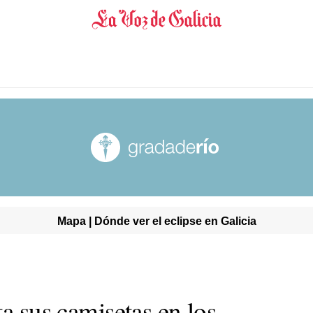
Mapa | Dónde ver el eclipse en Galicia
ta sus camisetas en los