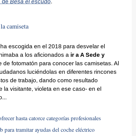
e de
Besa el escudo
.
 la camiseta
echa escogida en el 2018 para desvelar el
animaba a los aficionados a
ir a A Sede y
 de fotomatón para conocer las camisetas. Al
 ciudadanos luciéndolas en diferentes rincones
stos de trabajo, dando como resultado
la visitante, violeta en ese caso- en el
...
frecer hasta catorce categorías profesionales
b para tramitar ayudas del coche eléctrico