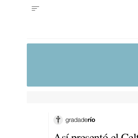
Así presentó el Cel