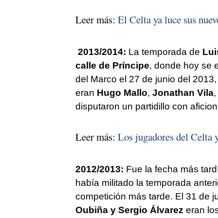
Leer más:
El Celta ya luce sus nuev
2013/2014:
La temporada de
Lui
calle de Príncipe
, donde hoy se 
del Marco el 27 de junio del 2013
eran
Hugo Mallo
,
Jonathan Vila
disputaron un partidillo con aficio
Leer más:
Los jugadores del Celta 
2012/2013:
Fue la fecha más tard
había militado la temporada anter
competición más tarde. El 31 de ju
Oubiña y Sergio Álvarez
eran lo