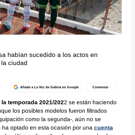
sa habían sucedido a los actos en
la ciudad
Añade a La Voz de Galicia en Google
Comentar ·
a la temporada 2021/202
2 se están haciendo
ue los posibles modelos fueron filtrados
equipación como la segunda-, aún no se
ub ha optado en esta ocasión por una
cuenta