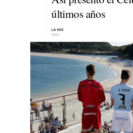
últimos años
LA VOZ
VIGO