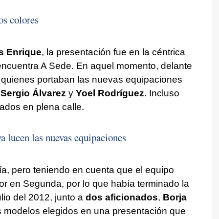
os colores
s Enrique
, la presentación fue en la céntrica
encuentra A Sede. En aquel momento, delante
, quienes portaban las nuevas equipaciones
,
Sergio Álvarez
y
Yoel Rodríguez
. Incluso
nados en plena calle.
ya lucen las nuevas equipaciones
ía, pero teniendo en cuenta que el equipo
ior en Segunda, por lo que había terminado la
lio del 2012, junto a
dos aficionados
,
Borja
s modelos elegidos en una presentación que