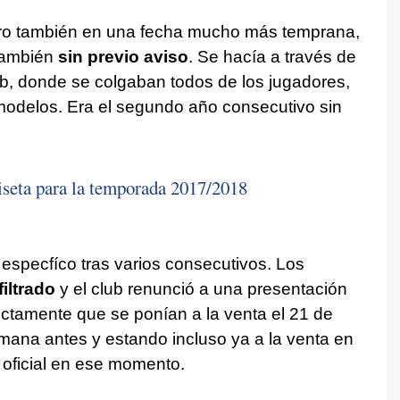
ro también en una fecha mucho más temprana,
 también
sin previo aviso
. Se hacía a través de
lub, donde se colgaban todos de los jugadores,
 modelos. Era el segundo año consecutivo sin
iseta para la temporada 2017/2018
 especfíco tras varios consecutivos. Los
iltrado
y el club renunció a una presentación
rectamente que se ponían a la venta el 21 de
emana antes y estando incluso ya a la venta en
a oficial en ese momento.