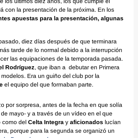
e los últimos diez años, los que cumple el
á con la presentación de la próxima. En los
ntes apuestas para la presentación, algunas
 pasado, diez días después de que terminara
ás tarde de lo normal debido a la interrupción
cer las equipaciones de la temporada pasada.
el Rodríguez
, que iban a debutar en Primera
odelos. Era un guiño del club por la
e
el equipo del que formaban parte.
 por sorpresa, antes de la fecha en que solía
s de mayo- y a través de un vídeo en el que
o como del
Celta Integra
y
aficionados
lucían
era, porque para la segunda se organizó un