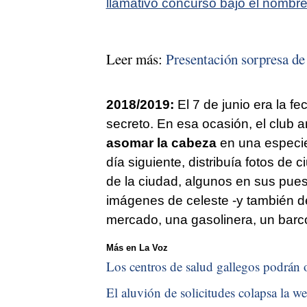
llamativo concurso bajo el nombr
Leer más:
Presentación sorpresa de
2018/2019:
El 7 de junio era la f
secreto. En esa ocasión, el club 
asomar la cabeza
en una especie
día siguiente, distribuía fotos de
de la ciudad, algunos en sus pue
imágenes de celeste -y también de 
mercado, una gasolinera, un barco
Más en La Voz
Los centros de salud gallegos podrán o
El aluvión de solicitudes colapsa la we