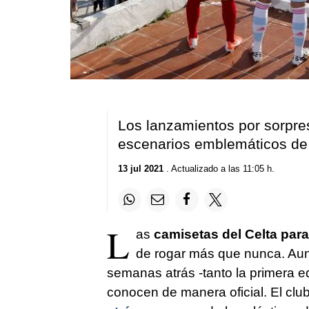
Los lanzamientos por sorpre
escenarios emblemáticos de 
13 jul 2021
. Actualizado a las 11:05 h.
L
as
camisetas del Celta par
de rogar más que nunca. Aunq
semanas atrás -tanto la primera 
conocen de manera oficial. El cl