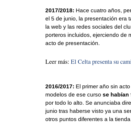
2017/2018:
Hace cuatro años, pe
el 5 de junio, la presentación era
la web y las redes sociales del c
porteros incluidos, ejerciendo de
acto de presentación.
Leer más:
El Celta presenta su cam
2016/2017:
El primer año sin acto
modelos de ese curso
se habían f
por todo lo alto. Se anunciaba di
junio tras haberse visto ya una s
otros puntos diferentes a la tiend